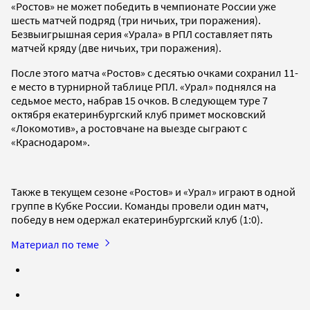
«Ростов» не может победить в чемпионате России уже
шесть матчей подряд (три ничьих, три поражения).
Безвыигрышная серия «Урала» в РПЛ составляет пять
матчей кряду (две ничьих, три поражения).
После этого матча «Ростов» с десятью очками сохранил 11-
е место в турнирной таблице РПЛ. «Урал» поднялся на
седьмое место, набрав 15 очков. В следующем туре 7
октября екатеринбургский клуб примет московский
«Локомотив», а ростовчане на выезде сыграют с
«Краснодаром».
Также в текущем сезоне «Ростов» и «Урал» играют в одной
группе в Кубке России. Команды провели один матч,
победу в нем одержал екатеринбургский клуб (1:0).
Материал по теме