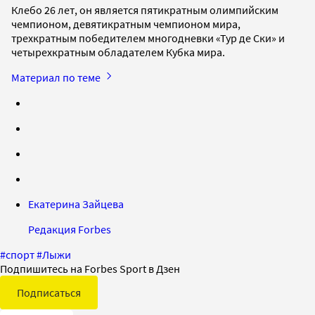
Клебо 26 лет, он является пятикратным олимпийским
чемпионом, девятикратным чемпионом мира,
трехкратным победителем многодневки «Тур де Ски» и
четырехкратным обладателем Кубка мира.
Материал по теме
Екатерина Зайцева
Редакция Forbes
#
спорт
#
Лыжи
Подпишитесь на Forbes Sport в Дзен
Подписаться