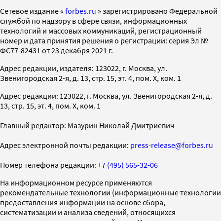
Cетевое издание «
forbes.ru
» зарегистрировано Федеральной
службой по надзору в сфере связи, информационных
технологий и массовых коммуникаций, регистрационный
номер и дата принятия решения о регистрации: серия Эл №
ФС77-82431 от 23 декабря 2021 г.
Адрес редакции, издателя: 123022, г. Москва, ул.
Звенигородская 2-я, д. 13, стр. 15, эт. 4, пом. X, ком. 1
Адрес редакции: 123022, г. Москва, ул. Звенигородская 2-я, д.
13, стр. 15, эт. 4, пом. X, ком. 1
Главный редактор: Мазурин Николай Дмитриевич
Адрес электронной почты редакции:
press-release@forbes.ru
Номер телефона редакции:
+7 (495) 565-32-06
На информационном ресурсе применяются
рекомендательные технологии (информационные технологии
предоставления информации на основе сбора,
систематизации и анализа сведений, относящихся