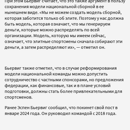
При этом Бьервиг считает, что это также аргумент в пользу
сохранения модели национальной сборной в ее
нынешнем виде. «Мы не можем создать модель сборной,
которая заботится только об элите. Поэтому у нас должна
быть модель, которая означает, что мы генерируем
деньги, которые можно распределять по всей
организации. Модель, которую мы имеем сейчас,
означает, что элитные спортсмены сначала собирают эти
деньги, а затем распределяют их», — отметил он.
Бьервиг также отметил, что в случае реформирования
модели национальной команды можно допустить
сотрудничество с частными спонсорами, но предложения
федерации, как финансовые, так и в плане условий
подготовки, должны стать более привлекательными для
спортсменов.
Ранее Эспен Бьервиг сообщил, что покинет свой пост в
январе 2024 года. Он руководил командой с 2018 года.