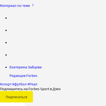
Материал по теме
Екатерина Зайцева
Редакция Forbes
#
спорт
#
футбол
#
Реал
Подпишитесь на Forbes Sport в Дзен
Подписаться