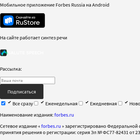
Мобильное приложение Forbes Russia на Android
На сайте работает синтез речи
Рассылка:
Подписаться
Все сразу
Еженедельная
Ежедневная
Ново
Наименование издания:
forbes.ru
Cетевое издание «
forbes.ru
» зарегистрировано Федеральной 
принятия решения о регистрации: серия Эл № ФС77-82431 от 23 