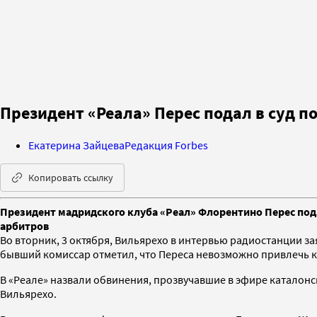
Президент «Реала» Перес подал в суд п
Екатерина Зайцева
Редакция Forbes
Копировать ссылку
Президент мадридского клуба «Реал» Флорентино Перес пода
арбитров
Во вторник, 3 октября, Вильярехо в интервью радиостанции за
бывший комиссар отметил, что Переса невозможно привлечь к 
В «Реале» назвали обвинения, прозвучавшие в эфире каталон
Вильярехо.