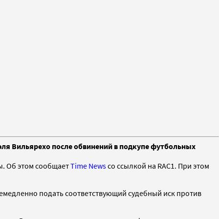
эля Вильярехо после обвинений в подкупе футбольных
ы. Об этом сообщает
Time News
со ссылкой на RAC1. При этом
немедленно подать соответствующий судебный иск против