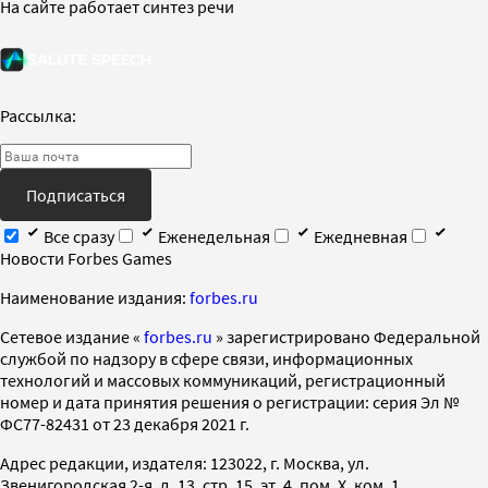
На сайте работает синтез речи
Рассылка:
Подписаться
Все сразу
Еженедельная
Ежедневная
Новости Forbes Games
Наименование издания:
forbes.ru
Cетевое издание «
forbes.ru
» зарегистрировано Федеральной
службой по надзору в сфере связи, информационных
технологий и массовых коммуникаций, регистрационный
номер и дата принятия решения о регистрации: серия Эл №
ФС77-82431 от 23 декабря 2021 г.
Адрес редакции, издателя: 123022, г. Москва, ул.
Звенигородская 2-я, д. 13, стр. 15, эт. 4, пом. X, ком. 1