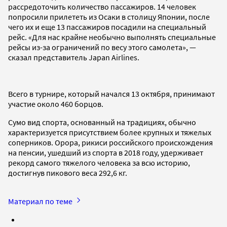
рассредоточить количество пассажиров. 14 человек
попросили прилететь из Осаки в столицу Японии, после
чего их и еще 13 пассажиров посадили на специальный
рейс. «Для нас крайне необычно выполнять специальные
рейсы из-за ограничений по весу этого самолета», —
сказал представитель Japan Airlines.
Всего в турнире, который начался 13 октября, принимают
участие около 460 борцов.
Сумо вид спорта, основанный на традициях, обычно
характеризуется присутствием более крупных и тяжелых
соперников. Орора, рикиси российского происхождения
на пенсии, ушедший из спорта в 2018 году, удерживает
рекорд самого тяжелого человека за всю историю,
достигнув пикового веса 292,6 кг.
Материал по теме