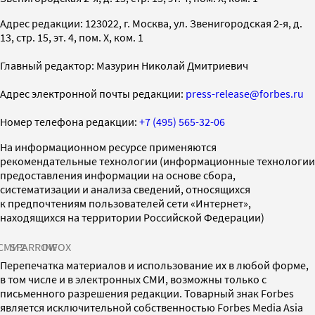
Адрес редакции: 123022, г. Москва, ул. Звенигородская 2-я, д.
13, стр. 15, эт. 4, пом. X, ком. 1
Главный редактор: Мазурин Николай Дмитриевич
Адрес электронной почты редакции:
press-release@forbes.ru
Номер телефона редакции:
+7 (495) 565-32-06
На информационном ресурсе применяются
рекомендательные технологии (информационные технологии
предоставления информации на основе сбора,
систематизации и анализа сведений, относящихся
к предпочтениям пользователей сети «Интернет»,
находящихся на территории Российской Федерации)
СМИ2
SPARROW
INFOX
Перепечатка материалов и использование их в любой форме,
в том числе и в электронных СМИ, возможны только с
письменного разрешения редакции. Товарный знак Forbes
является исключительной собственностью Forbes Media Asia