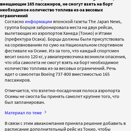
вмещающие 165 пассажиров, не смогут взять на борт
необходимое количество топлива из-за весовых
ограничений
Согласно
информации
японской газеты The Japan News,
группа борцов забронировала места на двух рейсах,
вылетающих из аэропортов Ханеда (Токио) и Итами
(префектура Осака). Борцы должны были присутствовать
на соревнованиях по сумо на Национальном спортивном
фестивале на Осиме. Из‑за того, что каждый спортсмен
весит около 120 кг, у авиаперевозчика возникли опасения,
что оба самолета не смогут взять на борт необходимое
количество топлива из‑за весовых ограничений. Речь
идет о самолетах Boeing 737-800 вместимостью 165
пассажиров.
Отмечается, что взлетно‑посадочная полоса аэропорта
Осимы не смогла бы принять самолет крупнее того, что
был запланирован.
Материал по теме
В связи с этим авиакомпания приняла решение добавить в
расписание дополнительный рейс из Токио, чтобы