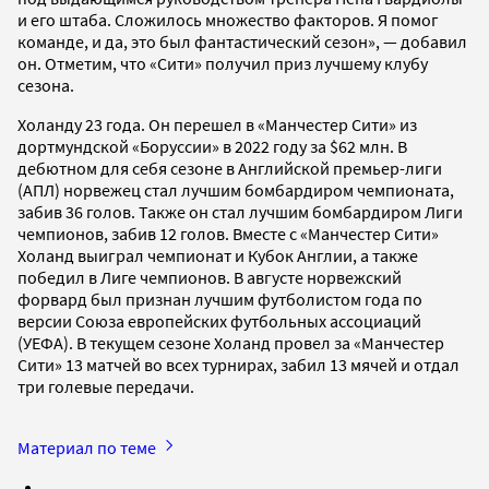
и его штаба. Сложилось множество факторов. Я помог
команде, и да, это был фантастический сезон», — добавил
он. Отметим, что «Сити» получил приз лучшему клубу
сезона.
Холанду 23 года. Он перешел в «Манчестер Сити» из
дортмундской «Боруссии» в 2022 году за $62 млн. В
дебютном для себя сезоне в Английской премьер-лиги
(АПЛ) норвежец стал лучшим бомбардиром чемпионата,
забив 36 голов. Также он стал лучшим бомбардиром Лиги
чемпионов, забив 12 голов. Вместе с «Манчестер Сити»
Холанд выиграл чемпионат и Кубок Англии, а также
победил в Лиге чемпионов. В августе норвежский
форвард был признан лучшим футболистом года по
версии Союза европейских футбольных ассоциаций
(УЕФА). В текущем сезоне Холанд провел за «Манчестер
Сити» 13 матчей во всех турнирах, забил 13 мячей и отдал
три голевые передачи.
Материал по теме