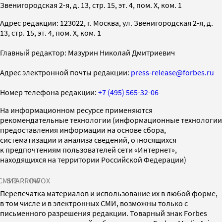
Звенигородская 2-я, д. 13, стр. 15, эт. 4, пом. X, ком. 1
Адрес редакции: 123022, г. Москва, ул. Звенигородская 2-я, д.
13, стр. 15, эт. 4, пом. X, ком. 1
Главный редактор: Мазурин Николай Дмитриевич
Адрес электронной почты редакции:
press-release@forbes.ru
Номер телефона редакции:
+7 (495) 565-32-06
На информационном ресурсе применяются
рекомендательные технологии (информационные технологии
предоставления информации на основе сбора,
систематизации и анализа сведений, относящихся
к предпочтениям пользователей сети «Интернет»,
находящихся на территории Российской Федерации)
СМИ2
SPARROW
INFOX
Перепечатка материалов и использование их в любой форме,
в том числе и в электронных СМИ, возможны только с
письменного разрешения редакции. Товарный знак Forbes