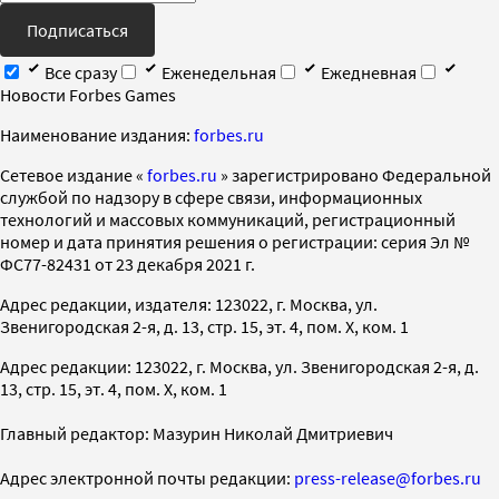
Подписаться
Все сразу
Еженедельная
Ежедневная
Новости Forbes Games
Наименование издания:
forbes.ru
Cетевое издание «
forbes.ru
» зарегистрировано Федеральной
службой по надзору в сфере связи, информационных
технологий и массовых коммуникаций, регистрационный
номер и дата принятия решения о регистрации: серия Эл №
ФС77-82431 от 23 декабря 2021 г.
Адрес редакции, издателя: 123022, г. Москва, ул.
Звенигородская 2-я, д. 13, стр. 15, эт. 4, пом. X, ком. 1
Адрес редакции: 123022, г. Москва, ул. Звенигородская 2-я, д.
13, стр. 15, эт. 4, пом. X, ком. 1
Главный редактор: Мазурин Николай Дмитриевич
Адрес электронной почты редакции:
press-release@forbes.ru