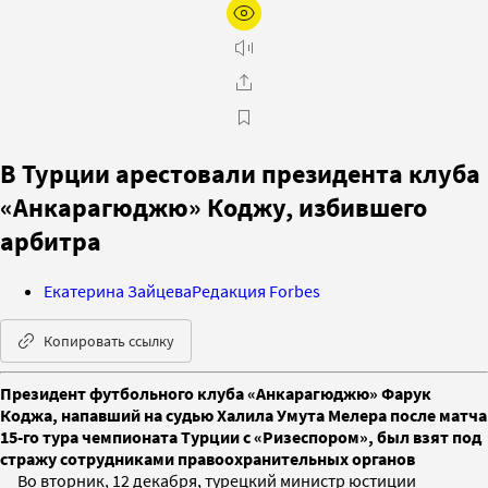
В Турции арестовали президента клуба
«Анкарагюджю» Коджу, избившего
арбитра
Екатерина Зайцева
Редакция Forbes
Копировать ссылку
Президент футбольного клуба «Анкарагюджю» Фарук
Коджа, напавший на судью Халила Умута Мелера после матча
15-го тура чемпионата Турции с «Ризеспором», был взят под
стражу сотрудниками правоохранительных органов
Во вторник, 12 декабря, турецкий министр юстиции