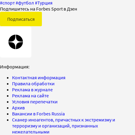
#
спорт
#
футбол
#
Турция
Подпишитесь на Forbes Sport в Дзен
Подписаться
Информация:
Контактная информация
Правила обработки
Реклама в журнале
Реклама на сайте
Условия перепечатки
Архив
Вакансии в Forbes Russia
Сканер иноагентов, причастных к экстремизму и
терроризму и организаций, признанных
нежелательными