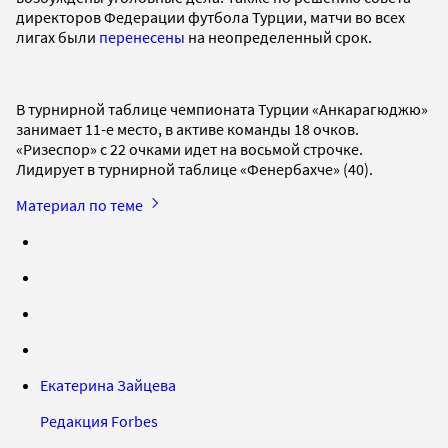
директоров Федерации футбола Турции, матчи во всех
лигах были
перенесены
на неопределенный срок.
В турнирной таблице чемпионата Турции «Анкарагюджю»
занимает 11-е место, в активе команды 18 очков.
«Ризеспор» с 22 очками идет на восьмой строчке.
Лидирует в турнирной таблице «Фенербахче» (40).
Материал по теме
Екатерина Зайцева
Редакция Forbes