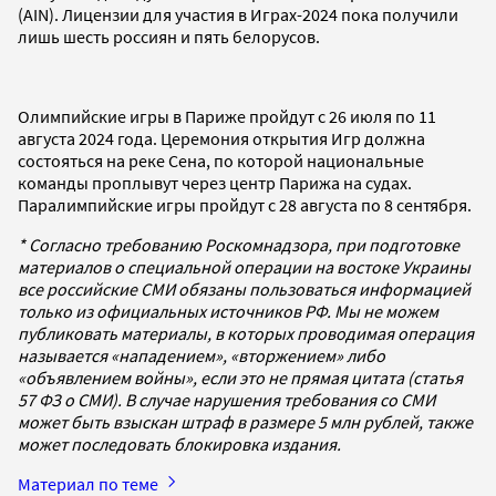
(AIN). Лицензии для участия в Играх-2024 пока получили
лишь шесть россиян и пять белорусов.
Олимпийские игры в Париже пройдут с 26 июля по 11
августа 2024 года. Церемония открытия Игр должна
состояться на реке Сена, по которой национальные
команды проплывут через центр Парижа на судах.
Паралимпийские игры пройдут с 28 августа по 8 сентября.
* Согласно требованию Роскомнадзора, при подготовке
материалов о специальной операции на востоке Украины
все российские СМИ обязаны пользоваться информацией
только из официальных источников РФ. Мы не можем
публиковать материалы, в которых проводимая операция
называется «нападением», «вторжением» либо
«объявлением войны», если это не прямая цитата (статья
57 ФЗ о СМИ). В случае нарушения требования со СМИ
может быть взыскан штраф в размере 5 млн рублей, также
может последовать блокировка издания.
Материал по теме