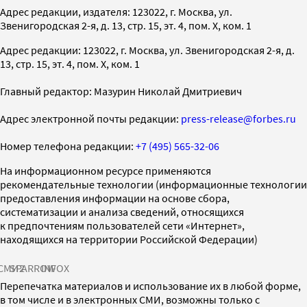
Адрес редакции, издателя: 123022, г. Москва, ул.
Звенигородская 2-я, д. 13, стр. 15, эт. 4, пом. X, ком. 1
Адрес редакции: 123022, г. Москва, ул. Звенигородская 2-я, д.
13, стр. 15, эт. 4, пом. X, ком. 1
Главный редактор: Мазурин Николай Дмитриевич
Адрес электронной почты редакции:
press-release@forbes.ru
Номер телефона редакции:
+7 (495) 565-32-06
На информационном ресурсе применяются
рекомендательные технологии (информационные технологии
предоставления информации на основе сбора,
систематизации и анализа сведений, относящихся
к предпочтениям пользователей сети «Интернет»,
находящихся на территории Российской Федерации)
СМИ2
SPARROW
INFOX
Перепечатка материалов и использование их в любой форме,
в том числе и в электронных СМИ, возможны только с