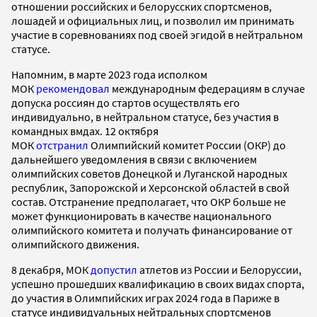
отношении российских и белорусских спортсменов,
лошадей и официальных лиц, и позволил им принимать
участие в соревнованиях под своей эгидой в нейтральном
статусе.
Напомним, в марте 2023 года исполком
МОК
рекомендовал
международным федерациям в случае
допуска россиян до стартов осуществлять его
индивидуально, в нейтральном статусе, без участия в
командных вмдах. 12 октября
МОК
отстранил
Олимпийский комитет России (ОКР) до
дальнейшего уведомления в связи с включением
олимпийских советов Донецкой и Луганской народных
республик, Запорожской и Херсонской областей в свой
состав. Отстранение предполагает, что ОКР больше не
может функционировать в качестве национального
олимпийского комитета и получать финансирование от
олимпийского движения.
8 декабря, МОК
допустил
атлетов из России и Белоруссии,
успешно прошедших квалификацию в своих видах спорта,
до участия в Олимпийских играх 2024 года в Париже в
статусе индивидуальных нейтральных спортсменов