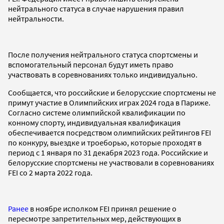
нейтрального статуса в случае нарушения правил
нейтральности.
После получения нейтрального статуса спортсмены и
вспомогательный персонал будут иметь право
участвовать в соревнованиях только индивидуально.
Сообщается, что российские и белорусские спортсмены не
примут участие в Олимпийских играх 2024 года в Париже.
Согласно системе олимпийской квалификации по
конному спорту, индивидуальная квалификация
обеспечивается посредством олимпийских рейтингов FEI
по конкуру, выездке и троеборью, которые проходят в
период с 1 января по 31 декабря 2023 года. Российские и
белорусские спортсмены не участвовали в соревнованиях
FEI со 2 марта 2022 года.
Ранее
в ноябре исполком FEI принял решение о
пересмотре запретительных мер, действующих в