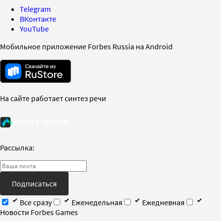
Telegram
ВКонтакте
YouTube
Мобильное приложение Forbes Russia на Android
На сайте работает синтез речи
Рассылка:
Подписаться
Все сразу
Еженедельная
Ежедневная
Новости Forbes Games