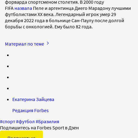
форварда спортсменом столетия. В 2000 году
FIFA
назвала
Пеле и аргентинца Диего Марадону лучшими
футболистами XX века. Легендарный игрок умер 29
декабря 2022 года в больнице Сан-Паулу после долгой
борьбы с онкологией. Ему было 82 года.
Материал по теме
Екатерина Зайцева
Редакция Forbes
#
спорт
#
футбол
#
Бразилия
Подпишитесь на Forbes Sport в Дзен
Подписаться