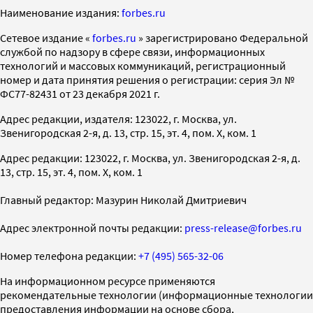
Наименование издания:
forbes.ru
Cетевое издание «
forbes.ru
» зарегистрировано Федеральной
службой по надзору в сфере связи, информационных
технологий и массовых коммуникаций, регистрационный
номер и дата принятия решения о регистрации: серия Эл №
ФС77-82431 от 23 декабря 2021 г.
Адрес редакции, издателя: 123022, г. Москва, ул.
Звенигородская 2-я, д. 13, стр. 15, эт. 4, пом. X, ком. 1
Адрес редакции: 123022, г. Москва, ул. Звенигородская 2-я, д.
13, стр. 15, эт. 4, пом. X, ком. 1
Главный редактор: Мазурин Николай Дмитриевич
Адрес электронной почты редакции:
press-release@forbes.ru
Номер телефона редакции:
+7 (495) 565-32-06
На информационном ресурсе применяются
рекомендательные технологии (информационные технологии
предоставления информации на основе сбора,