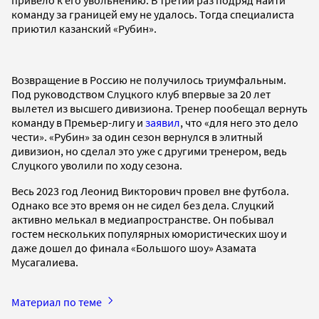
команду за границей ему не удалось. Тогда специалиста
приютил казанский «Рубин».
Возвращение в Россию не получилось триумфальным.
Под руководством Слуцкого клуб впервые за 20 лет
вылетел из высшего дивизиона. Тренер пообещал вернуть
команду в Премьер-лигу и
заявил
, что «для него это дело
чести». «Рубин» за один сезон вернулся в элитный
дивизион, но сделал это уже с другими тренером, ведь
Слуцкого уволили по ходу сезона.
Весь 2023 год Леонид Викторович провел вне футбола.
Однако все это время он не сидел без дела. Слуцкий
активно мелькал в медиапространстве. Он побывал
гостем нескольких популярных юмористических шоу и
даже дошел до финала «Большого шоу» Азамата
Мусагалиева.
Материал по теме