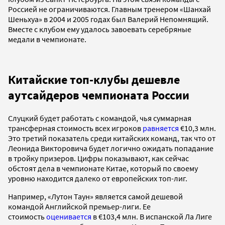
Россией не ограничиваются. Главным тренером «Шанхай
Шеньхуа» в 2004 и 2005 годах был Валерий Непомнящий.
Вместе с клубом ему удалось завоевать серебряные
медали в чемпионате.
Китайские топ-клубы дешевле
аутсайдеров чемпионата России
Слуцкий будет работать с командой, чья суммарная
трансферная стоимость всех игроков
равняется
€10,3 млн.
Это третий показатель среди китайских команд, так что от
Леонида Викторовича будет логично ожидать попадание
в тройку призеров. Цифры показывают, как сейчас
обстоят дела в чемпионате Китае, который по своему
уровню находится далеко от европейских топ-лиг.
Например, «Лутон Таун» является самой дешевой
командой Английской премьер-лиги. Ее
стоимость
оценивается
в €103,4 млн. В испанской Ла Лиге