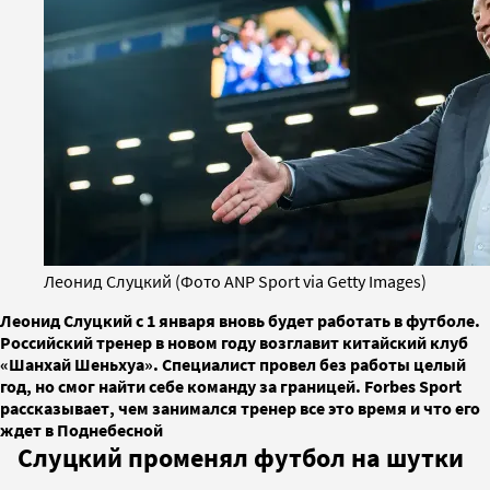
Леонид Слуцкий (Фото ANP Sport via Getty Images)
Леонид Слуцкий с 1 января вновь будет работать в футболе.
Российский тренер в новом году возглавит китайский клуб
«Шанхай Шеньхуа». Специалист провел без работы целый
год, но смог найти себе команду за границей. Forbes Sport
рассказывает, чем занимался тренер все это время и что его
ждет в Поднебесной
Слуцкий променял футбол на шутки