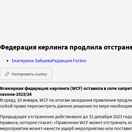
Федерация керлинга продлила отстране
Екатерина Зайцева
Редакция Forbes
Копировать ссылку
Всемирная федерация керлинга (WCF) оставила в силе запрет
сезона-2023/24
В среду, 10 января, WCF по итогам заседания правления прод
собой право пересмотреть данное решение по мере необходи
Предыдущее отстранение действовало до 31 декабря 2023 года
правила, которое гласит: «Правление WCF может отстранить к
мероприятии может нанести ущерб мероприятию или поставить