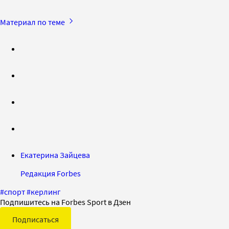
Материал по теме
Екатерина Зайцева
Редакция Forbes
#
спорт
#
керлинг
Подпишитесь на Forbes Sport в Дзен
Подписаться