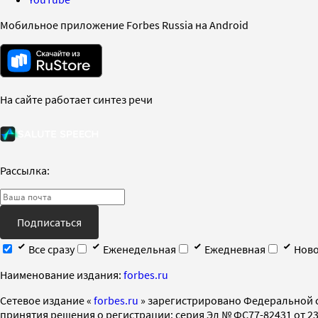
Мобильное приложение Forbes Russia на Android
На сайте работает синтез речи
Рассылка:
Подписаться
Все сразу
Еженедельная
Ежедневная
Ново
Наименование издания:
forbes.ru
Cетевое издание «
forbes.ru
» зарегистрировано Федеральной 
принятия решения о регистрации: серия Эл № ФС77-82431 от 23 