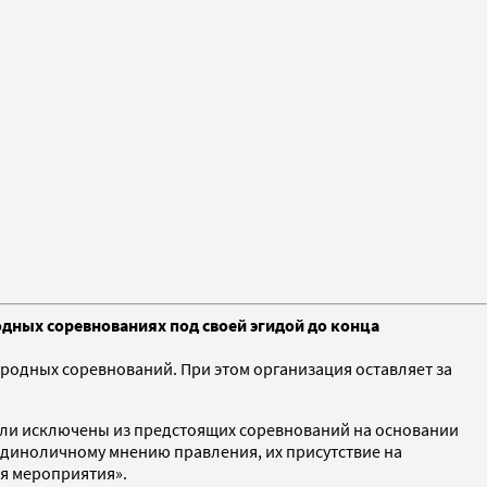
одных соревнованиях под своей эгидой до конца
ародных соревнований. При этом организация оставляет за
ыли исключены из предстоящих соревнований на основании
единоличному мнению правления, их присутствие на
я мероприятия».