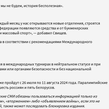
 мы не будем, история бесполезная».
аждый месяц у нас открываются новые отделения, строятся
 федерации появляются средства и от букмекерских
 массовый спорт», — добавил Свищев.
да в соответствии с рекомендациями Международного
ия в международных турнирах в нейтральном статусе и при
ами или органами безопасности и без национальной
е пройдут с 26 июля по 11 августа 2024 года. Паралимпийские
шесть россиян и пять белорусов.
йские СМИ обязаны пользоваться информацией только из
», «вторжением» либо «объявлением войны», если это не
ей, также может последовать блокировка издания.