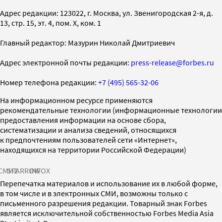
Адрес редакции: 123022, г. Москва, ул. Звенигородская 2-я, д.
13, стр. 15, эт. 4, пом. X, ком. 1
Главный редактор: Мазурин Николай Дмитриевич
Адрес электронной почты редакции:
press-release@forbes.ru
Номер телефона редакции:
+7 (495) 565-32-06
На информационном ресурсе применяются
рекомендательные технологии (информационные технологии
предоставления информации на основе сбора,
систематизации и анализа сведений, относящихся
к предпочтениям пользователей сети «Интернет»,
находящихся на территории Российской Федерации)
СМИ2
SPARROW
INFOX
Перепечатка материалов и использование их в любой форме,
в том числе и в электронных СМИ, возможны только с
письменного разрешения редакции. Товарный знак Forbes
является исключительной собственностью Forbes Media Asia