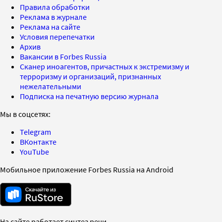
Правила обработки
Реклама в журнале
Реклама на сайте
Условия перепечатки
Архив
Вакансии в Forbes Russia
Сканер иноагентов, причастных к экстремизму и
терроризму и организаций, признанных
нежелательными
Подписка на печатную версию журнала
Мы в соцсетях:
Telegram
ВКонтакте
YouTube
Мобильное приложение Forbes Russia на Android
На сайте работает синтез речи