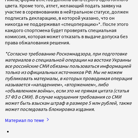
цвета. Кроме того, атлет, желающий подать заявку на
участие в соревнованиях в нейтральном статусе, должен
подписать декларацию, в которой указано, что он
никогда не поддерживал «спецоперацию»*. После этого
каждого спортсмена будет проверять специальная
комиссия, которая может отказать в выдаче допуска без
права обжалования решения.
*Согласно требованию Роскомнадзора, при подготовке
материалов о специальной операции на востоке Украины
все российские СМИ обязаны пользоваться информацией
только из официальных источников РФ. Мы не можем
публиковать материалы, в которых проводимая операция
называется «нападением», «вторжением», либо
«объявлением войны», если это не прямая цитата (статья
57 ФЗ о СМИ). В случае нарушения требования со СМИ
может быть взыскан штраф в размере 5 млн рублей, также
может последовать блокировка издания.
Материал по теме