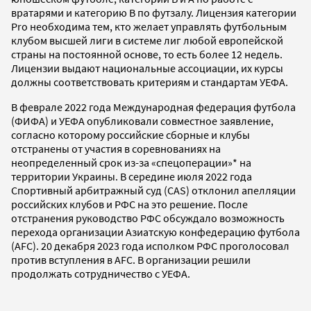
вратарями и категорию B по футзалу. Лицензия категории
Pro необходима тем, кто желает управлять футбольным
клубом высшей лиги в системе лиг любой европейской
страны на постоянной основе, то есть более 12 недель.
Лицензии выдают национальные ассоциации, их курсы
должны соответствовать критериям и стандартам УЕФА.
В феврале 2022 года Международная федерация футбола
(ФИФА) и УЕФА опубликовали совместное заявление,
согласно которому российские сборные и клубы
отстранены от участия в соревнованиях на
неопределенный срок из-за «спецоперации»* на
территории Украины. В середине июля 2022 года
Спортивный арбитражный суд (CAS) отклонил апелляции
российских клубов и РФС на это решение. После
отстранения руководство РФС обсуждало возможность
перехода организации Азиатскую конфедерацию футбола
(AFC). 20 декабря 2023 года исполком РФС проголосовал
против вступления в AFC. В организации решили
продолжать сотрудничество с УЕФА.