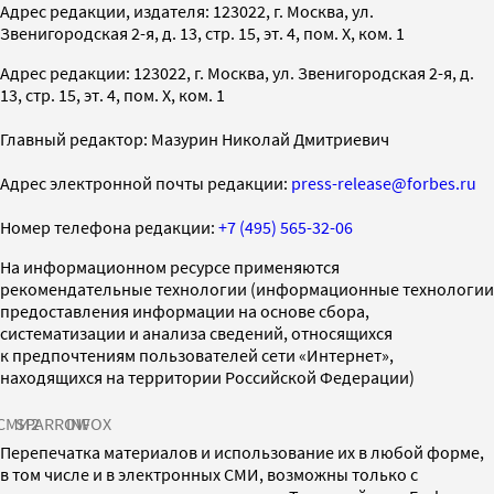
Адрес редакции, издателя: 123022, г. Москва, ул.
Звенигородская 2-я, д. 13, стр. 15, эт. 4, пом. X, ком. 1
Адрес редакции: 123022, г. Москва, ул. Звенигородская 2-я, д.
13, стр. 15, эт. 4, пом. X, ком. 1
Главный редактор: Мазурин Николай Дмитриевич
Адрес электронной почты редакции:
press-release@forbes.ru
Номер телефона редакции:
+7 (495) 565-32-06
На информационном ресурсе применяются
рекомендательные технологии (информационные технологии
предоставления информации на основе сбора,
систематизации и анализа сведений, относящихся
к предпочтениям пользователей сети «Интернет»,
находящихся на территории Российской Федерации)
СМИ2
SPARROW
INFOX
Перепечатка материалов и использование их в любой форме,
в том числе и в электронных СМИ, возможны только с