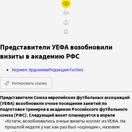
Представители УЕФА возобновили
визиты в академию РФС
Кермен Эрдниева
Редакция Forbes
Копировать ссылку
Представители Союза европейских футбольных ассоциаций
(УЕФА) возобновили очное посещение занятий по
подготовке тренеров в академии Российского футбольного
союза (РФС). Следующий визит планируется в апреле
«Кстати, возобновились очные визиты коллег из УЕФА. На
прошлой неделе у нас как раз был «оценщик», назовем