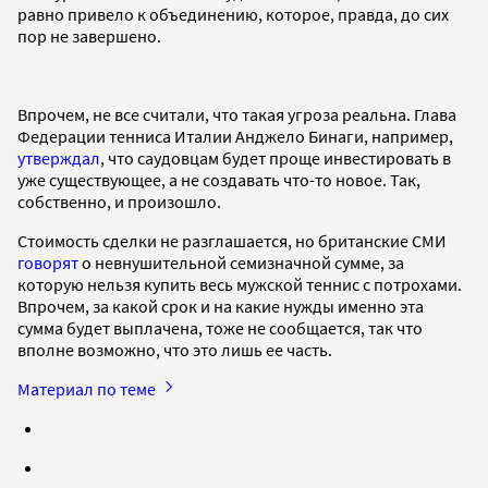
равно привело к объединению, которое, правда, до сих
пор не завершено.
Впрочем, не все считали, что такая угроза реальна. Глава
Федерации тенниса Италии Анджело Бинаги, например,
утверждал
, что саудовцам будет проще инвестировать в
уже существующее, а не создавать что-то новое. Так,
собственно, и произошло.
Стоимость сделки не разглашается, но британские СМИ
говорят
о невнушительной семизначной сумме, за
которую нельзя купить весь мужской теннис с потрохами.
Впрочем, за какой срок и на какие нужды именно эта
сумма будет выплачена, тоже не сообщается, так что
вполне возможно, что это лишь ее часть.
Материал по теме