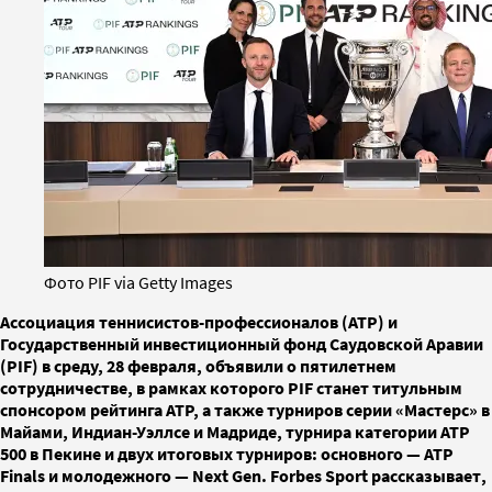
Фото PIF via Getty Images
Ассоциация теннисистов-профессионалов (ATP) и
Государственный инвестиционный фонд Саудовской Аравии
(PIF) в среду, 28 февраля, объявили о пятилетнем
сотрудничестве, в рамках которого PIF станет титульным
спонсором рейтинга ATP, а также турниров серии «Мастерс» в
Майами, Индиан-Уэллсе и Мадриде, турнира категории ATP
500 в Пекине и двух итоговых турниров: основного — ATP
Finals и молодежного — Next Gen. Forbes Sport рассказывает,