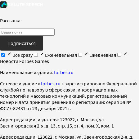
Рассылка:
Подписаться
Все сразу
Еженедельная
Ежедневная
Новости Forbes Games
Наименование издания:
forbes.ru
Cетевое издание «
forbes.ru
» зарегистрировано Федеральной
службой по надзору в сфере связи, информационных
технологий и массовых коммуникаций, регистрационный
номер и дата принятия решения о регистрации: серия Эл №
ФС77-82431 от 23 декабря 2021 г.
Адрес редакции, издателя: 123022, г. Москва, ул.
Звенигородская 2-я, д. 13, стр. 15, эт. 4, пом. X, ком. 1
Адрес редакции: 123022, г. Москва, ул. Звенигородская 2-я, д.