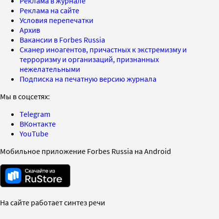
Реклама в журнале
Реклама на сайте
Условия перепечатки
Архив
Вакансии в Forbes Russia
Сканер иноагентов, причастных к экстремизму и
терроризму и организаций, признанных
нежелательными
Подписка на печатную версию журнала
Мы в соцсетях:
Telegram
ВКонтакте
YouTube
Мобильное приложение Forbes Russia на Android
На сайте работает синтез речи