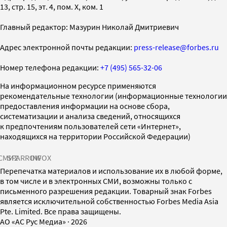
13, стр. 15, эт. 4, пом. X, ком. 1
Главный редактор: Мазурин Николай Дмитриевич
Адрес электронной почты редакции:
press-release@forbes.ru
Номер телефона редакции:
+7 (495) 565-32-06
На информационном ресурсе применяются
рекомендательные технологии (информационные технологии
предоставления информации на основе сбора,
систематизации и анализа сведений, относящихся
к предпочтениям пользователей сети «Интернет»,
находящихся на территории Российской Федерации)
СМИ2
SPARROW
INFOX
Перепечатка материалов и использование их в любой форме,
в том числе и в электронных СМИ, возможны только с
письменного разрешения редакции. Товарный знак Forbes
является исключительной собственностью Forbes Media Asia
Pte. Limited. Все права защищены.
AO «АС Рус Медиа»
·
2026