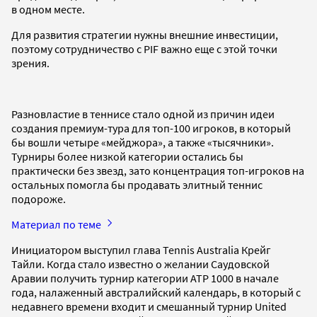
в одном месте.
Для развития стратегии нужны внешние инвестиции,
поэтому сотрудничество с PIF важно еще с этой точки
зрения.
Разновластие в теннисе стало одной из причин идеи
создания премиум-тура для топ-100 игроков, в который
бы вошли четыре «мейджора», а также «тысячники».
Турниры более низкой категории остались бы
практически без звезд, зато концентрация топ-игроков на
остальных помогла бы продавать элитный теннис
подороже.
Материал по теме
Инициатором выступил глава Tennis Australia Крейг
Тайли. Когда стало известно о желании Саудовской
Аравии получить турнир категории ATP 1000 в начале
года, налаженный австралийский календарь, в который с
недавнего времени входит и смешанный турнир United