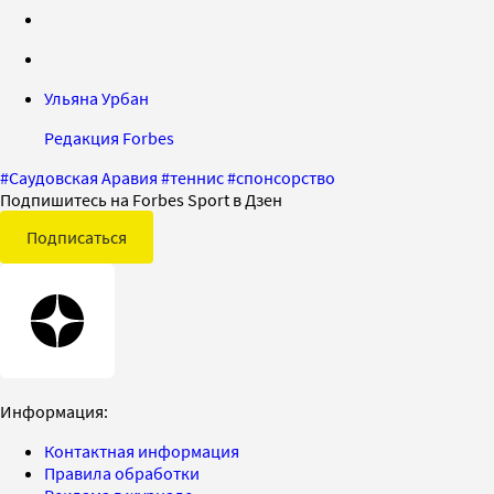
Ульяна Урбан
Редакция Forbes
#
Саудовская Аравия
#
теннис
#
спонсорство
Подпишитесь на Forbes Sport в Дзен
Подписаться
Информация:
Контактная информация
Правила обработки