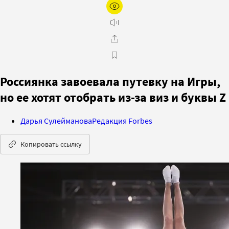
Россиянка завоевала путевку на Игры,
но ее хотят отобрать из-за виз и буквы Z
Дарья Сулейманова
Редакция Forbes
Копировать ссылку