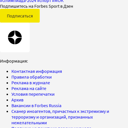
#
Олимпиада-2024
#
спорт
#
МОК
Подпишитесь на Forbes Sport в Дзен
Подписаться
Информация:
Контактная информация
Правила обработки
Реклама в журнале
Реклама на сайте
Условия перепечатки
Архив
Вакансии в Forbes Russia
Сканер иноагентов, причастных к экстремизму и
терроризму и организаций, признанных
нежелательными