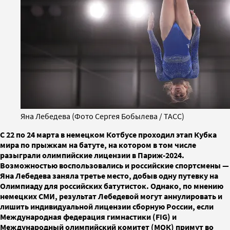
Яна Лебедева (Фото Сергея Бобылева / ТАСС)
С 22 по 24 марта в немецком Котбусе проходил этап Кубка
мира по прыжкам на батуте, на котором в том числе
разыграли олимпийские лицензии в Париж-2024.
Возможностью воспользовались и российские спортсмены —
Яна Лебедева заняла третье место, добыв одну путевку на
Олимпиаду для российских батутисток. Однако, по мнению
немецких СМИ, результат Лебедевой могут аннулировать и
лишить индивидуальной лицензии сборную России, если
Международная федерация гимнастики (FIG) и
Международный олимпийский комитет (МОК) примут во