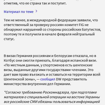
отметив, что ее страна так и поступит.
Материал по теме
Тем не менее, в международной федерации заявили, что
ответственный за проверку россиян комитет FIG не
обнаружил нарушений со стороны российских батутистов,
поэтому те и получили в начале февраля нейтральный
статус.
В визах Германия россиянам и белорусам отказала, но в
Котбус они смогли приехать, благодаря испанской визе.
«По местным данным, у спортсменов есть шенгенские
визы, выданные другими государствами-членами. Это
дает вам право въезжать и оставаться на территории всей
Шенгенской зоны», —
сообщил
DW представитель
министерства внутренних дел Германии.
*Согласно требованию Роскомнадзора, при подготовке
материалов о специальной операции на востоке Украины
все российские СМИ обязаны пользоваться информацией