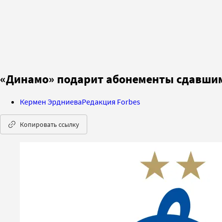
«Динамо» подарит абонементы сдавшим 
Кермен Эрдниева
Редакция Forbes
Копировать ссылку