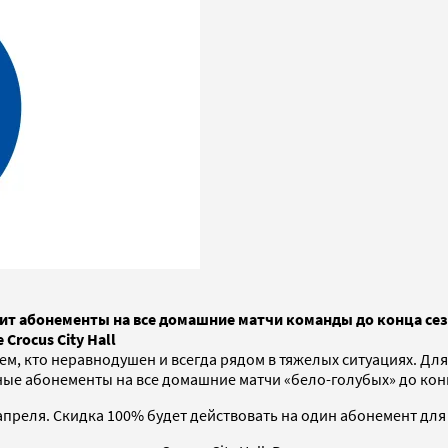
т абонементы на все домашние матчи команды до конца сез
rocus City Hall
м, кто неравнодушен и всегда рядом в тяжелых ситуациях. Для
ые абонементы на все домашние матчи «бело-голубых» до кон
 апреля. Скидка 100% будет действовать на один абонемент для 