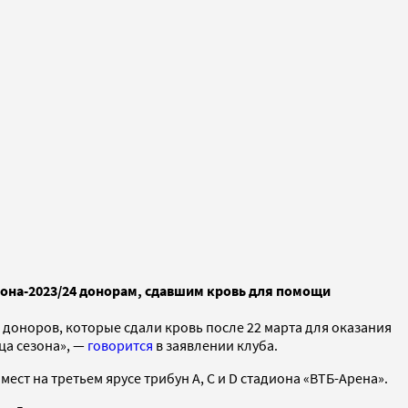
она-2023/24 донорам, сдавшим кровь для помощи
 доноров, которые сдали кровь после 22 марта для оказания
ца сезона», —
говорится
в заявлении клуба.
мест на третьем ярусе трибун А, С и D стадиона «ВТБ-Арена».