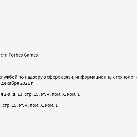
сти Forbes Games
службой по надзору в сфере связи, информационных технолог
декабря 2021 г.
я, д. 13, стр. 15, эт. 4, пом. X, ком. 1
тр. 15, эт. 4, пом. X, ком. 1