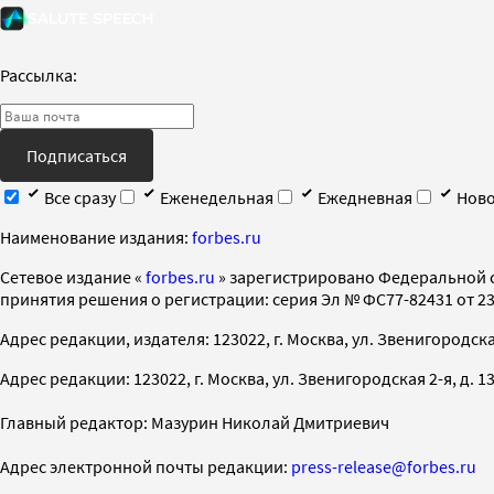
Рассылка:
Подписаться
Все сразу
Еженедельная
Ежедневная
Ново
Наименование издания:
forbes.ru
Cетевое издание «
forbes.ru
» зарегистрировано Федеральной 
принятия решения о регистрации: серия Эл № ФС77-82431 от 23 
Адрес редакции, издателя: 123022, г. Москва, ул. Звенигородская 2-
Адрес редакции: 123022, г. Москва, ул. Звенигородская 2-я, д. 13, с
Главный редактор: Мазурин Николай Дмитриевич
Адрес электронной почты редакции:
press-release@forbes.ru