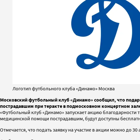
Логотип футбольного клуба «Динамо» Москва
Московский футбольный клуб «Динамо» сообщил, что подари
пострадавшим при теракте в подмосковном концертном зале C
«Футбольный клуб «Динамо» запускает акцию благодарности те
медицинской помощи пострадавшим, будут доступны бесплатн
Отмечается, что подать заявку на участие в акции можно до 30