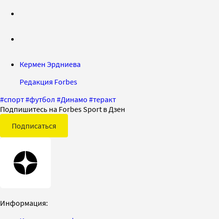
Кермен Эрдниева
Редакция Forbes
#
спорт
#
футбол
#
Динамо
#
теракт
Подпишитесь на Forbes Sport в Дзен
Подписаться
Информация: