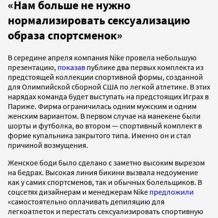
«Нам больше не нужно
нормализировать сексуализацию
образа спортсменок»
В середине апреля компания Nike провела небольшую
презентацию,
показав
публике два первых комплекта из
предстоящей коллекции спортивной формы, созданной
для Олимпийской сборной США по легкой атлетике. В этих
нарядах команда будет выступать на предстоящих Играх в
Париже. Фирма ограничилась одним мужским и одним
женским вариантом. В первом случае на манекене были
шорты и футболка, во втором — спортивный комплект в
форме купальника закрытого типа. Именно он и стал
причиной возмущения.
Женское боди было сделано с заметно высоким вырезом
на бедрах. Высокая линия бикини вызвала недоумение
как у самих спортсменов, так и обычных болельщиков. В
соцсетях дизайнерам и менеджерам Nike
предложили
«самостоятельно оплачивать депиляцию для
легкоатлеток и перестать сексуализировать спортивную