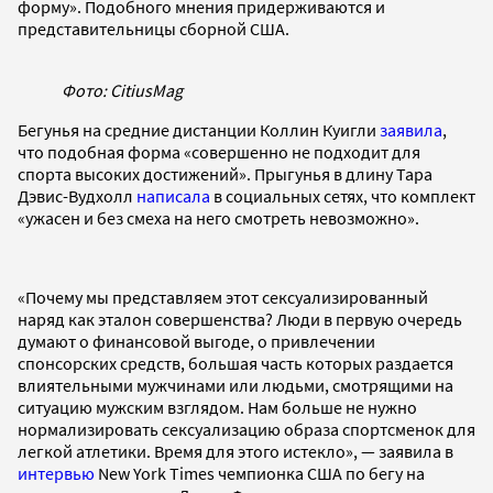
форму». Подобного мнения придерживаются и
представительницы сборной США.
Фото: CitiusMag
Бегунья на средние дистанции Коллин Куигли
заявила
,
что подобная форма «совершенно не подходит для
спорта высоких достижений». Прыгунья в длину Тара
Дэвис-Вудхолл
написала
в социальных сетях, что комплект
«ужасен и без смеха на него смотреть невозможно».
«Почему мы представляем этот сексуализированный
наряд как эталон совершенства? Люди в первую очередь
думают о финансовой выгоде, о привлечении
спонсорских средств, большая часть которых раздается
влиятельными мужчинами или людьми, смотрящими на
ситуацию мужским взглядом. Нам больше не нужно
нормализировать сексуализацию образа спортсменок для
легкой атлетики. Время для этого истекло», — заявила в
интервью
New York Times чемпионка США по бегу на