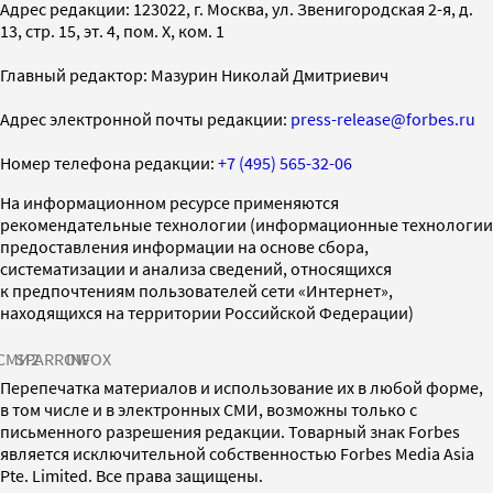
Адрес редакции: 123022, г. Москва, ул. Звенигородская 2-я, д.
13, стр. 15, эт. 4, пом. X, ком. 1
Главный редактор: Мазурин Николай Дмитриевич
Адрес электронной почты редакции:
press-release@forbes.ru
Номер телефона редакции:
+7 (495) 565-32-06
На информационном ресурсе применяются
рекомендательные технологии (информационные технологии
предоставления информации на основе сбора,
систематизации и анализа сведений, относящихся
к предпочтениям пользователей сети «Интернет»,
находящихся на территории Российской Федерации)
СМИ2
SPARROW
INFOX
Перепечатка материалов и использование их в любой форме,
в том числе и в электронных СМИ, возможны только с
письменного разрешения редакции. Товарный знак Forbes
является исключительной собственностью Forbes Media Asia
Pte. Limited. Все права защищены.