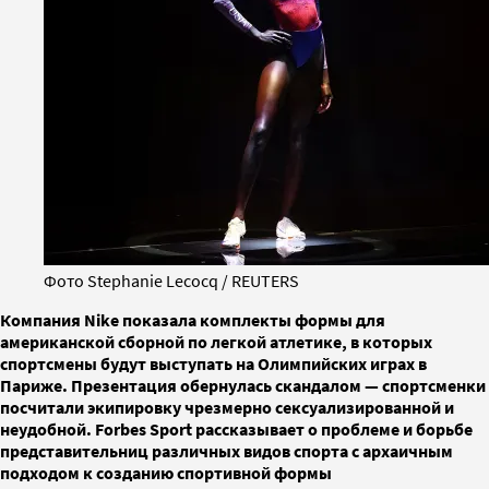
Фото Stephanie Lecocq / REUTERS
Компания Nike показала комплекты формы для
американской сборной по легкой атлетике, в которых
спортсмены будут выступать на Олимпийских играх в
Париже. Презентация обернулась скандалом — спортсменки
посчитали экипировку чрезмерно сексуализированной и
неудобной. Forbes Sport рассказывает о проблеме и борьбе
представительниц различных видов спорта с архаичным
подходом к созданию спортивной формы