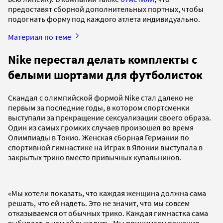
предоставят сборной дополнительных портных, чтобы
подогнать форму под каждого атлета индивидуально.
Материал по теме
Nike перестал делать комплекты с
белыми шортами для футболисток
Скандал с олимпийской формой Nike стал далеко не
первым за последние годы, в котором спортсменки
выступали за прекращение сексуализации своего образа.
Один из самых громких случаев произошел во время
Олимпиады в Токио. Женская сборная Германии по
спортивной гимнастике на Играх в Японии выступала в
закрытых трико вместо привычных купальников.
«Мы хотели показать, что каждая женщина должна сама
решать, что ей надеть. Это не значит, что мы совсем
отказываемся от обычных трико. Каждая гимнастка сама
выбирает, в чем ей выходить. Мы принимаем решения,