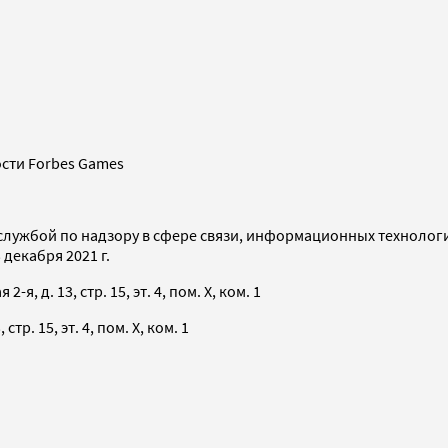
сти Forbes Games
службой по надзору в сфере связи, информационных технолог
декабря 2021 г.
я, д. 13, стр. 15, эт. 4, пом. X, ком. 1
тр. 15, эт. 4, пом. X, ком. 1