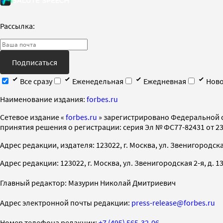
Рассылка:
Подписаться
Все сразу
Еженедельная
Ежедневная
Ново
Наименование издания:
forbes.ru
Cетевое издание «
forbes.ru
» зарегистрировано Федеральной 
принятия решения о регистрации: серия Эл № ФС77-82431 от 23 
Адрес редакции, издателя: 123022, г. Москва, ул. Звенигородская 2-
Адрес редакции: 123022, г. Москва, ул. Звенигородская 2-я, д. 13, с
Главный редактор: Мазурин Николай Дмитриевич
Адрес электронной почты редакции:
press-release@forbes.ru
Номер телефона редакции:
+7 (495) 565-32-06