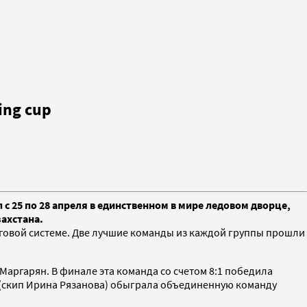
ing cup
с 25 по 28 апреля в единственном в мире ледовом дворце,
захстана.
руговой системе. Две лучшие команды из каждой группы прошли
Маргарян. В финале эта команда со счетом 8:1 победила
1» (скип Ирина Рязанова) обыграла объединенную команду