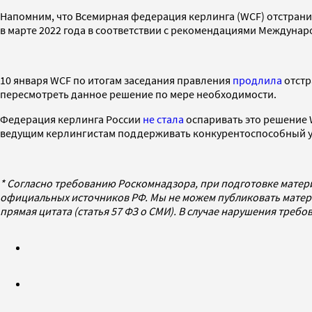
Напомним, что Всемирная федерация керлинга (WCF) отстрани
в марте 2022 года в соответствии с рекомендациями Междуна
10 января WCF по итогам заседания правления
продлила
отстр
пересмотреть данное решение по мере необходимости.
Федерация керлинга России
не стала
оспаривать это решение W
ведущим керлингистам поддерживать конкурентоспособный у
* Согласно требованию Роскомнадзора, при подготовке матер
официальных источников РФ. Мы не можем публиковать матери
прямая цитата (статья 57 ФЗ о СМИ). В случае нарушения треб