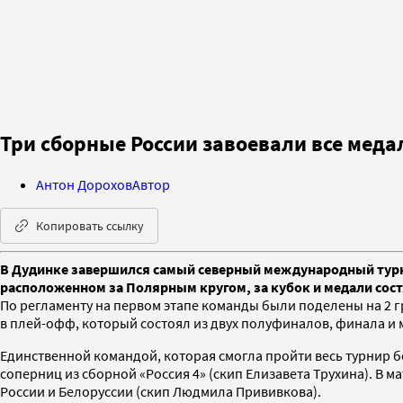
Три сборные России завоевали все медал
Антон Дорохов
Автор
Копировать ссылку
В Дудинке завершился самый северный международный турнир 
расположенном за Полярным кругом, за кубок и медали сост
По регламенту на первом этапе команды были поделены на 2 г
в плей-офф, который состоял из двух полуфиналов, финала и м
Единственной командой, которая смогла пройти весь турнир бе
соперниц из сборной «Россия 4» (скип Елизавета Трухина). В 
России и Белоруссии (скип Людмила Прививкова).