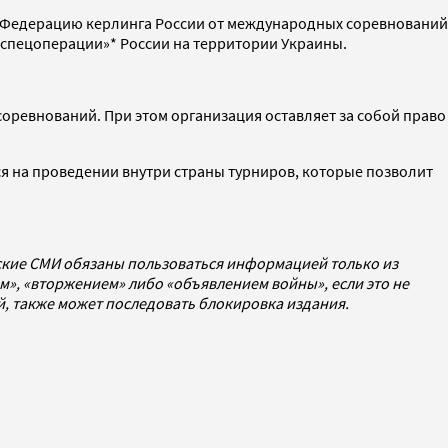
ей Федерацию керлинга России от международных соревнований
«спецоперации»* России на территории Украины.
оревнований. При этом организация оставляет за собой право
ся на проведении внутри страны турниров, которые позволит
йские СМИ обязаны пользоваться информацией только из
», «вторжением» либо «объявлением войны», если это не
ей, также может последовать блокировка издания.