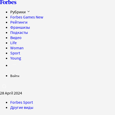
Рубрики
Forbes Games
New
Рейтинги
Франшизы
Подкасты
Видео
Life
Woman
Sport
Young
Войти
28 April 2024
Forbes Sport
Другие виды