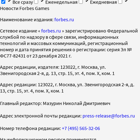
Все сразу
Еженедельная
Ежедневная
Новости Forbes Games
Наименование издания:
forbes.ru
Cетевое издание «
forbes.ru
» зарегистрировано Федеральной
службой по надзору в сфере связи, информационных
технологий и массовых коммуникаций, регистрационный
номер и дата принятия решения о регистрации: серия Эл №
ФС77-82431 от 23 декабря 2021 г.
Адрес редакции, издателя: 123022, г. Москва, ул.
Звенигородская 2-я, д. 13, стр. 15, эт. 4, пом. X, ком. 1
Адрес редакции: 123022, г. Москва, ул. Звенигородская 2-я, д.
13, стр. 15, эт. 4, пом. X, ком. 1
Главный редактор: Мазурин Николай Дмитриевич
Адрес электронной почты редакции:
press-release@forbes.ru
Номер телефона редакции:
+7 (495) 565-32-06
На информационном ресурсе применяются