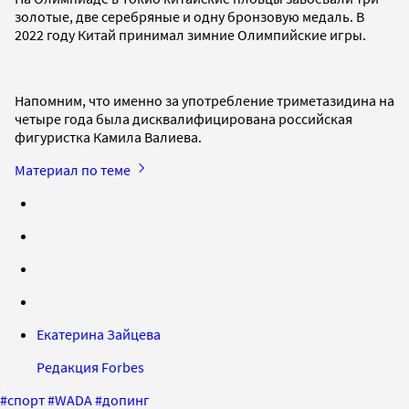
золотые, две серебряные и одну бронзовую медаль. В
2022 году Китай принимал зимние Олимпийские игры.
Напомним, что именно за употребление триметазидина на
четыре года была дисквалифицирована российская
фигуристка Камила Валиева.
Материал по теме
Екатерина Зайцева
Редакция Forbes
#
спорт
#
WADA
#
допинг