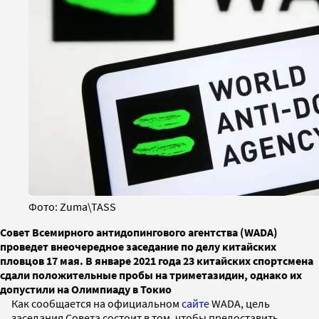
Фото: Zuma\TASS
Совет Всемирного антидопингового агентства (WADA)
проведет внеочередное заседание по делу китайских
пловцов 17 мая. В январе 2021 года 23 китайских спортсмена
сдали положительные пробы на триметазидин, однако их
допустили на Олимпиаду в Токио
Как сообщается на официальном
сайте
WADA, цель
заседания Совета состоит в том, чтобы предоставить