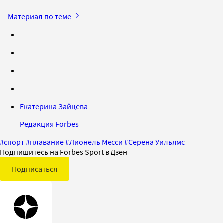
Материал по теме
Екатерина Зайцева
Редакция Forbes
#
спорт
#
плавание
#
Лионель Месси
#
Серена Уильямс
Подпишитесь на Forbes Sport в Дзен
Подписаться