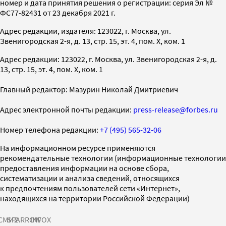
номер и дата принятия решения о регистрации: серия Эл №
ФС77-82431 от 23 декабря 2021 г.
Адрес редакции, издателя: 123022, г. Москва, ул.
Звенигородская 2-я, д. 13, стр. 15, эт. 4, пом. X, ком. 1
Адрес редакции: 123022, г. Москва, ул. Звенигородская 2-я, д.
13, стр. 15, эт. 4, пом. X, ком. 1
Главный редактор: Мазурин Николай Дмитриевич
Адрес электронной почты редакции:
press-release@forbes.ru
Номер телефона редакции:
+7 (495) 565-32-06
На информационном ресурсе применяются
рекомендательные технологии (информационные технологии
предоставления информации на основе сбора,
систематизации и анализа сведений, относящихся
к предпочтениям пользователей сети «Интернет»,
находящихся на территории Российской Федерации)
СМИ2
SPARROW
INFOX