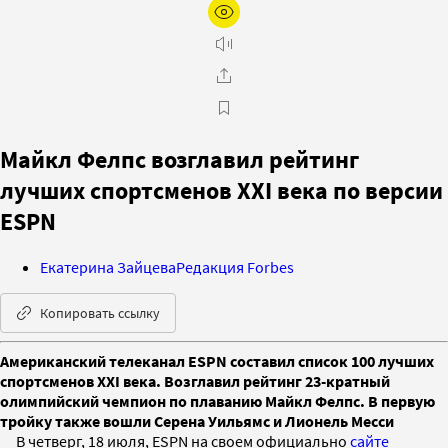
Майкл Фелпс возглавил рейтинг
лучших спортсменов ХХI века по версии
ESPN
Екатерина Зайцева
Редакция Forbes
Копировать ссылку
Американский телеканал ESPN составил список 100 лучших
спортсменов XXI века. Возглавил рейтинг 23-кратный
олимпийский чемпион по плаванию Майкл Фелпс. В первую
тройку также вошли Серена Уильямс и Лионель Месси
В четверг, 18 июля, ESPN на своем официально
сайте