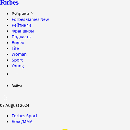
Рубрики
Forbes Games
New
Рейтинги
Франшизы
Подкасты
Видео
Life
Woman
Sport
Young
Войти
07 August 2024
Forbes Sport
Бокс/MMA