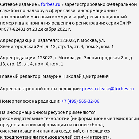
Cетевое издание «
forbes.ru
» зарегистрировано Федеральной
службой по надзору в сфере связи, информационных
технологий и массовых коммуникаций, регистрационный
номер и дата принятия решения о регистрации: серия Эл №
ФС77-82431 от 23 декабря 2021 г.
Адрес редакции, издателя: 123022, г. Москва, ул.
Звенигородская 2-я, д. 13, стр. 15, эт. 4, пом. X, ком. 1
Адрес редакции: 123022, г. Москва, ул. Звенигородская 2-я, д.
13, стр. 15, эт. 4, пом. X, ком. 1
Главный редактор: Мазурин Николай Дмитриевич
Адрес электронной почты редакции:
press-release@forbes.ru
Номер телефона редакции:
+7 (495) 565-32-06
На информационном ресурсе применяются
рекомендательные технологии (информационные технологии
предоставления информации на основе сбора,
систематизации и анализа сведений, относящихся
к предпочтениям пользователей сети «Интернет»,