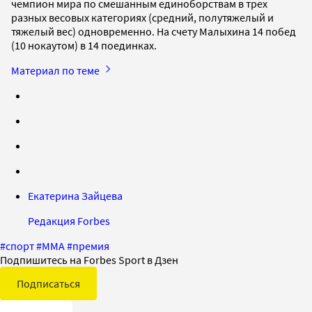
чемпион мира по смешанным единоборствам в трех
разных весовых категориях (средний, полутяжелый и
тяжелый вес) одновременно. На счету Малыхина 14 побед
(10 нокаутом) в 14 поединках.
Материал по теме
Екатерина Зайцева
Редакция Forbes
#
спорт
#
ММА
#
премия
Подпишитесь на Forbes Sport в Дзен
Подписаться