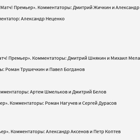
Матч! Премьер». Комментаторы: Дмитрий Жичкин и Александр
ментатор: Александр Неценко
атч! Премьер». Комментаторы: Дмитрий Шнякин и Михаил Мел
ы: Роман Трушечкин и Павел Богданов
омментаторы: Артем Шмельков и Дмитрий Белов
ьер». Комментаторы: Роман Нагучев и Сергей Дурасов
ьер». Комментаторы: Александр Аксенов и Петр Коптев