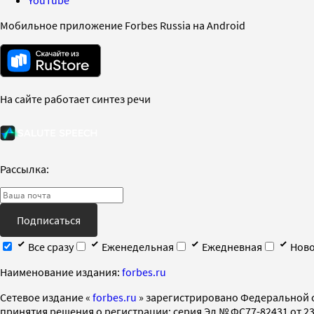
YouTube
Мобильное приложение Forbes Russia на Android
На сайте работает синтез речи
Рассылка:
Подписаться
Все сразу
Еженедельная
Ежедневная
Ново
Наименование издания:
forbes.ru
Cетевое издание «
forbes.ru
» зарегистрировано Федеральной 
принятия решения о регистрации: серия Эл № ФС77-82431 от 23 