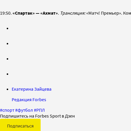
19:50.
«Спартак» — «Ахмат»
.
Трансляция:
«Матч! Премьер». Ком
Екатерина Зайцева
Редакция Forbes
#
спорт
#
футбол
#
РПЛ
Подпишитесь на Forbes Sport в Дзен
Подписаться