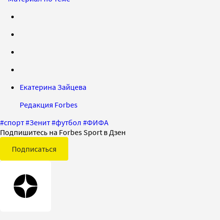
Екатерина Зайцева
Редакция Forbes
#
спорт
#
Зенит
#
футбол
#
ФИФА
Подпишитесь на Forbes Sport в Дзен
Подписаться