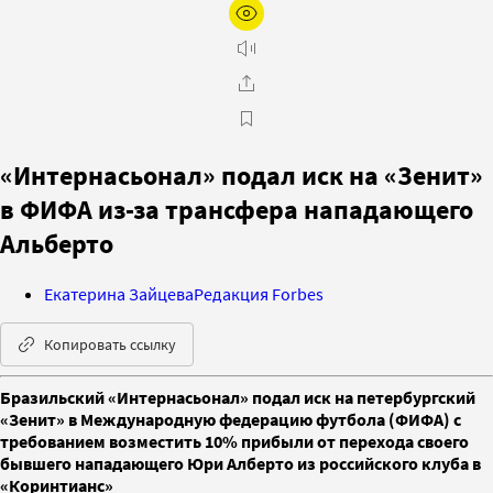
«Интернасьонал» подал иск на «Зенит»
в ФИФА из-за трансфера нападающего
Альберто
Екатерина Зайцева
Редакция Forbes
Копировать ссылку
Бразильский «Интернасьонал» подал иск на петербургский
«Зенит» в Международную федерацию футбола (ФИФА) с
требованием возместить 10% прибыли от перехода своего
бывшего нападающего Юри Алберто из российского клуба в
«Коринтианс»