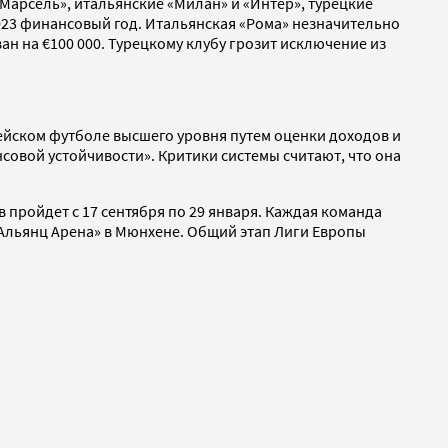
Марсель», итальянские «Милан» и «Интер», турецкие
23 финансовый год. Итальянская «Рома» незначительно
 на €100 000. Турецкому клубу грозит исключение из
ейском футболе высшего уровня путем оценки доходов и
совой устойчивости». Критики системы считают, что она
 пройдет с 17 сентября по 29 января. Каждая команда
 «Альянц Арена» в Мюнхене. Общий этап Лиги Европы