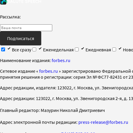
Рассылка:
Подписаться
Все сразу
Еженедельная
Ежедневная
Ново
Наименование издания:
forbes.ru
Cетевое издание «
forbes.ru
» зарегистрировано Федеральной 
принятия решения о регистрации: серия Эл № ФС77-82431 от 23 
Адрес редакции, издателя: 123022, г. Москва, ул. Звенигородская 2-
Адрес редакции: 123022, г. Москва, ул. Звенигородская 2-я, д. 13, с
Главный редактор: Мазурин Николай Дмитриевич
Адрес электронной почты редакции:
press-release@forbes.ru