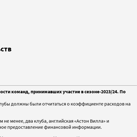
ьств
сти команд, принимавших участие в сезоне-2023/24. По
у клубы должны были отчитаться о коэффициенте расходов на
 не менее, два клуба, английская «Астон Вилла» и
енное предоставление финансовой информации.