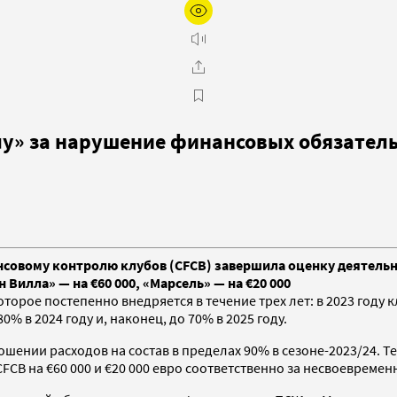
лу» за нарушение финансовых обязател
совому контролю клубов (CFCB) завершила оценку деятельно
Вилла» — на €60 000, «Марсель» — на €20 000
оторое постепенно внедряется в течение трех лет: в 2023 год
% в 2024 году и, наконец, до 70% в 2025 году.
ении расходов на состав в пределах 90% в сезоне-2023/24. Тем
CB на €60 000 и €20 000 евро соответственно за несвоеврем