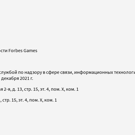
сти Forbes Games
службой по надзору в сфере связи, информационных технолог
декабря 2021 г.
я, д. 13, стр. 15, эт. 4, пом. X, ком. 1
тр. 15, эт. 4, пом. X, ком. 1