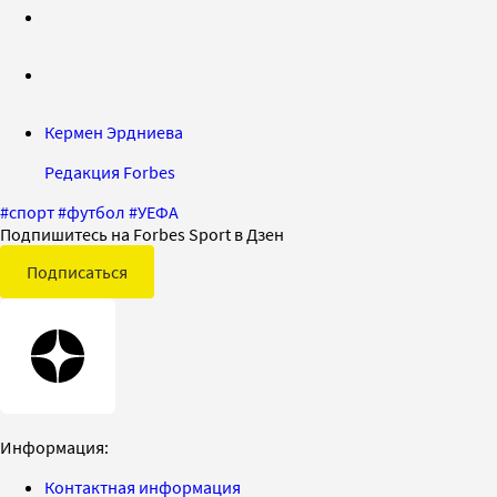
Кермен Эрдниева
Редакция Forbes
#
спорт
#
футбол
#
УЕФА
Подпишитесь на Forbes Sport в Дзен
Подписаться
Информация:
Контактная информация