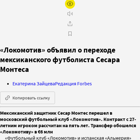
«Локомотив» объявил о переходе
мексиканского футболиста Сесара
Монтеса
Екатерина Зайцева
Редакция Forbes
Копировать ссылку
Мексиканский защитник Сесар Монтес перешел в
московский футбольный клуб «Локомотив». Контракт с 27-
летним игроком рассчитан на пять лет. Трансфер обошелся
«Локомотиву» в €6 млн
«Футбольный клуб «Локомотив» и испанская «Альмерия»