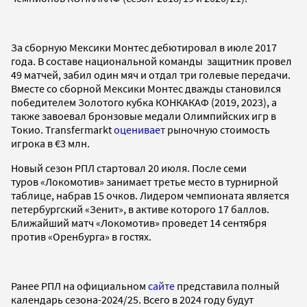
За сборную Мексики Монтес дебютировал в июле 2017
года. В составе национальной команды защитник провел
49 матчей, забил один мяч и отдал три голевые передачи.
Вместе со сборной Мексики Монтес дважды становился
победителем Золотого кубка КОНКАКАФ (2019, 2023), а
также завоевал бронзовые медали Олимпийских игр в
Токио. Transfermarkt
оценивает
рыночную стоимость
игрока в €3 млн.
Новый сезон РПЛ стартовал 20 июля. После семи
туров «Локомотив» занимает третье место в турнирной
таблице, набрав 15 очков. Лидером чемпионата является
петербургский «Зенит», в активе которого 17 баллов.
Ближайший матч «Локомотив» проведет 14 сентября
против «Оренбурга» в гостях.
Ранее РПЛ на официальном
сайте
представила полный
календарь сезона-2024/25. Всего в 2024 году будут