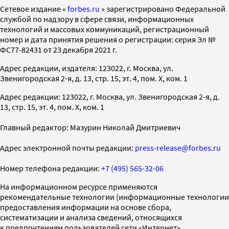
Cетевое издание «
forbes.ru
» зарегистрировано Федеральной
службой по надзору в сфере связи, информационных
технологий и массовых коммуникаций, регистрационный
номер и дата принятия решения о регистрации: серия Эл №
ФС77-82431 от 23 декабря 2021 г.
Адрес редакции, издателя: 123022, г. Москва, ул.
Звенигородская 2-я, д. 13, стр. 15, эт. 4, пом. X, ком. 1
Адрес редакции: 123022, г. Москва, ул. Звенигородская 2-я, д.
13, стр. 15, эт. 4, пом. X, ком. 1
Главный редактор: Мазурин Николай Дмитриевич
Адрес электронной почты редакции:
press-release@forbes.ru
Номер телефона редакции:
+7 (495) 565-32-06
На информационном ресурсе применяются
рекомендательные технологии (информационные технологии
предоставления информации на основе сбора,
систематизации и анализа сведений, относящихся
к предпочтениям пользователей сети «Интернет»,