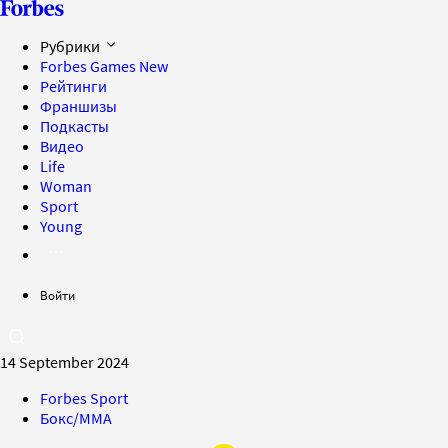
Рубрики
Forbes Games
New
Рейтинги
Франшизы
Подкасты
Видео
Life
Woman
Sport
Young
Войти
14 September 2024
Forbes Sport
Бокс/MMA