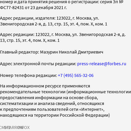
номер и дата принятия решения о регистрации: серия Эл №
ФС77-82431 от 23 декабря 2021 г.
Адрес редакции, издателя: 123022, г. Москва, ул.
Звенигородская 2-я, д. 13, стр. 15, эт. 4, пом. X, ком. 1
Адрес редакции: 123022, г. Москва, ул. Звенигородская 2-я, д.
13, стр. 15, эт. 4, пом. X, ком. 1
Главный редактор: Мазурин Николай Дмитриевич
Адрес электронной почты редакции:
press-release@forbes.ru
Номер телефона редакции:
+7 (495) 565-32-06
На информационном ресурсе применяются
рекомендательные технологии (информационные технологии
предоставления информации на основе сбора,
систематизации и анализа сведений, относящихся
к предпочтениям пользователей сети «Интернет»,
находящихся на территории Российской Федерации)
СМИ2
SPARROW
INFOX