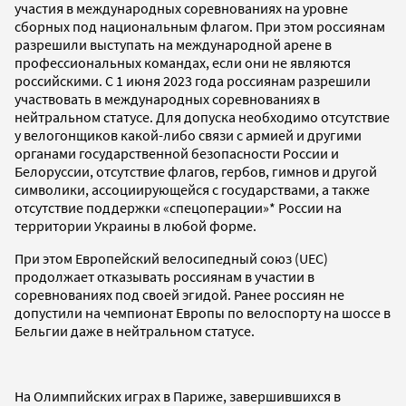
участия в международных соревнованиях на уровне
сборных под национальным флагом. При этом россиянам
разрешили выступать на международной арене в
профессиональных командах, если они не являются
российскими. С 1 июня 2023 года россиянам разрешили
участвовать в международных соревнованиях в
нейтральном статусе. Для допуска необходимо отсутствие
у велогонщиков какой-либо связи с армией и другими
органами государственной безопасности России и
Белоруссии, отсутствие флагов, гербов, гимнов и другой
символики, ассоциирующейся с государствами, а также
отсутствие поддержки «спецоперации»* России на
территории Украины в любой форме.
При этом Европейский велосипедный союз (UEC)
продолжает отказывать россиянам в участии в
соревнованиях под своей эгидой. Ранее россиян не
допустили на чемпионат Европы по велоспорту на шоссе в
Бельгии даже в нейтральном статусе.
На Олимпийских играх в Париже, завершившихся в