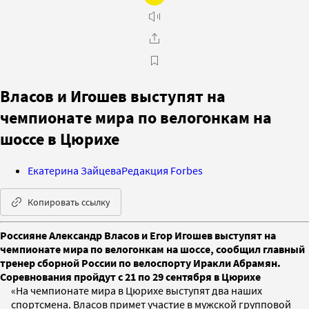
Власов и Игошев выступят на
чемпионате мира по велогонкам на
шоссе в Цюрихе
Екатерина Зайцева
Редакция Forbes
Копировать ссылку
Россияне Александр Власов и Егор Игошев выступят на
чемпионате мира по велогонкам на шоссе, сообщил главный
тренер сборной России по велоспорту Иракли Абрамян.
Соревнования пройдут с 21 по 29 сентября в Цюрихе
«На чемпионате мира в Цюрихе выступят два наших
спортсмена. Власов примет участие в мужской групповой