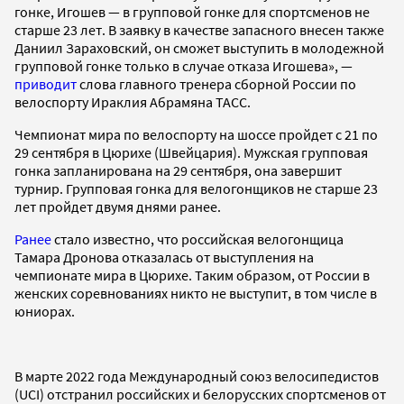
гонке, Игошев — в групповой гонке для спортсменов не
старше 23 лет. В заявку в качестве запасного внесен также
Даниил Зараховский, он сможет выступить в молодежной
групповой гонке только в случае отказа Игошева», —
приводит
слова главного тренера сборной России по
велоспорту Ираклия Абрамяна ТАСС.
Чемпионат мира по велоспорту на шоссе пройдет с 21 по
29 сентября в Цюрихе (Швейцария). Мужская групповая
гонка запланирована на 29 сентября, она завершит
турнир. Групповая гонка для велогонщиков не старше 23
лет пройдет двумя днями ранее.
Ранее
стало известно, что российская велогонщица
Тамара Дронова отказалась от выступления на
чемпионате мира в Цюрихе. Таким образом, от России в
женских соревнованиях никто не выступит, в том числе в
юниорах.
В марте 2022 года Международный союз велосипедистов
(UCI) отстранил российских и белорусских спортсменов от