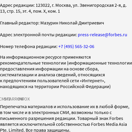
Адрес редакции: 123022, г. Москва, ул. Звенигородская 2-я, д.
13, стр. 15, эт. 4, пом. X, ком. 1
Главный редактор: Мазурин Николай Дмитриевич
Адрес электронной почты редакции:
press-release@forbes.ru
Номер телефона редакции:
+7 (495) 565-32-06
На информационном ресурсе применяются
рекомендательные технологии (информационные технологии
предоставления информации на основе сбора,
систематизации и анализа сведений, относящихся
к предпочтениям пользователей сети «Интернет»,
находящихся на территории Российской Федерации)
СМИ2
SPARROW
INFOX
Перепечатка материалов и использование их в любой форме,
в том числе и в электронных СМИ, возможны только с
письменного разрешения редакции. Товарный знак Forbes
является исключительной собственностью Forbes Media Asia
Pte. Limited. Все права защищены.