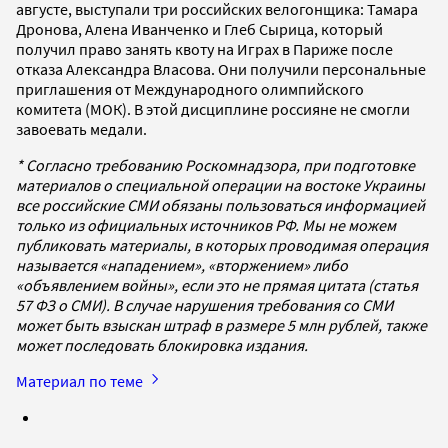
августе, выступали три российских велогонщика: Тамара
Дронова, Алена Иванченко и Глеб Сырица, который
получил право занять квоту на Играх в Париже после
отказа Александра Власова. Они получили персональные
приглашения от Международного олимпийского
комитета (МОК). В этой дисциплине россияне не смогли
завоевать медали.
* Согласно требованию Роскомнадзора, при подготовке
материалов о специальной операции на востоке Украины
все российские СМИ обязаны пользоваться информацией
только из официальных источников РФ. Мы не можем
публиковать материалы, в которых проводимая операция
называется «нападением», «вторжением» либо
«объявлением войны», если это не прямая цитата (статья
57 ФЗ о СМИ). В случае нарушения требования со СМИ
может быть взыскан штраф в размере 5 млн рублей, также
может последовать блокировка издания.
Материал по теме