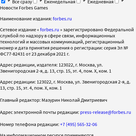
Все сразу
Еженедельная
Ежедневная
Новости Forbes Games
Наименование издания:
forbes.ru
Cетевое издание «
forbes.ru
» зарегистрировано Федеральной
службой по надзору в сфере связи, информационных
технологий и массовых коммуникаций, регистрационный
номер и дата принятия решения о регистрации: серия Эл №
ФС77-82431 от 23 декабря 2021 г.
Адрес редакции, издателя: 123022, г. Москва, ул.
Звенигородская 2-я, д. 13, стр. 15, эт. 4, пом. X, ком. 1
Адрес редакции: 123022, г. Москва, ул. Звенигородская 2-я, д.
13, стр. 15, эт. 4, пом. X, ком. 1
Главный редактор: Мазурин Николай Дмитриевич
Адрес электронной почты редакции:
press-release@forbes.ru
Номер телефона редакции:
+7 (495) 565-32-06
На информационном ресурсе применяются