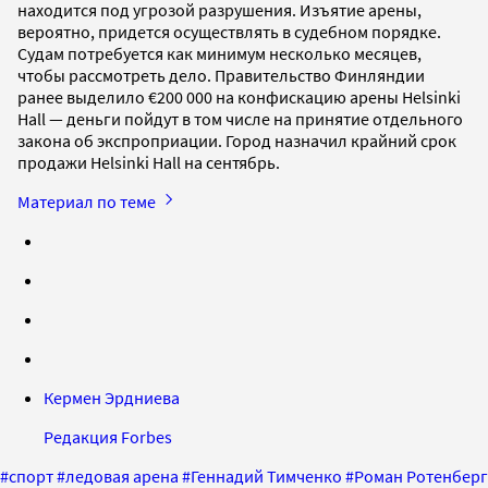
находится под угрозой разрушения. Изъятие арены,
вероятно, придется осуществлять в судебном порядке.
Судам потребуется как минимум несколько месяцев,
чтобы рассмотреть дело. Правительство Финляндии
ранее выделило €200 000 на конфискацию арены Helsinki
Hall — деньги пойдут в том числе на принятие отдельного
закона об экспроприации. Город назначил крайний срок
продажи Helsinki Hall на сентябрь.
Материал по теме
Кермен Эрдниева
Редакция Forbes
#
спорт
#
ледовая арена
#
Геннадий Тимченко
#
Роман Ротенберг