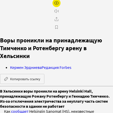
Воры проникли на принадлежащую
Тимченко и Ротенбергу арену в
Хельсинки
Кермен Эрдниева
Редакция Forbes
Копировать ссылку
В Хельсинки воры проникли на арену Helsinki Hall,
принадлежащую Роману Ротенбергу и Геннадию Тимченко.
Из-за отключения электричества за неуплату часть систем
безопасности в здании не работает
Как
сообщает
Helsingin Sanomat (HS), неизвестные