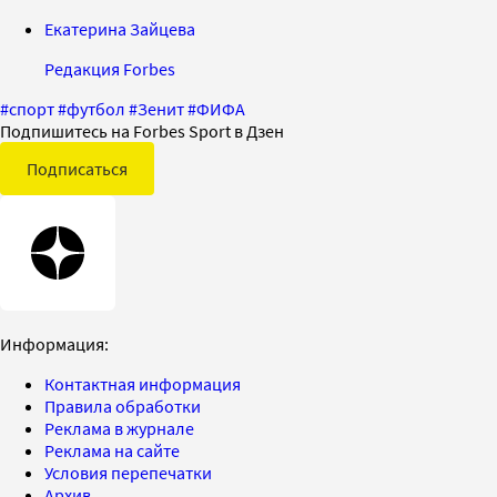
Екатерина Зайцева
Редакция Forbes
#
спорт
#
футбол
#
Зенит
#
ФИФА
Подпишитесь на Forbes Sport в Дзен
Подписаться
Информация:
Контактная информация
Правила обработки
Реклама в журнале
Реклама на сайте
Условия перепечатки
Архив