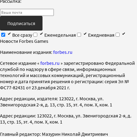
Рассылка:
Подписаться
Все сразу
Еженедельная
Ежедневная
Новости Forbes Games
Наименование издания:
forbes.ru
Cетевое издание «
forbes.ru
» зарегистрировано Федеральной
службой по надзору в сфере связи, информационных
технологий и массовых коммуникаций, регистрационный
номер и дата принятия решения о регистрации: серия Эл №
ФС77-82431 от 23 декабря 2021 г.
Адрес редакции, издателя: 123022, г. Москва, ул.
Звенигородская 2-я, д. 13, стр. 15, эт. 4, пом. X, ком. 1
Адрес редакции: 123022, г. Москва, ул. Звенигородская 2-я, д.
13, стр. 15, эт. 4, пом. X, ком. 1
Главный редактор: Мазурин Николай Дмитриевич