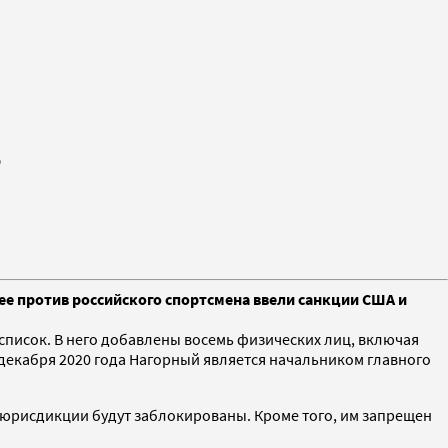
о
е против российского спортсмена ввели санкции США и
исок. В него добавлены восемь физических лиц, включая
декабря 2020 года Нагорный является начальником главного
й юрисдикции будут заблокированы. Кроме того, им запрещен