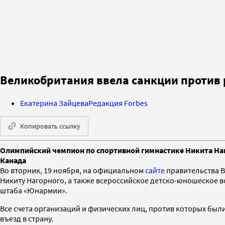
Великобритания ввела санкции против 
Екатерина Зайцева
Редакция Forbes
Копировать ссылку
Олимпийский чемпион по спортивной гимнастике Никита Наг
Канада
Во вторник, 19 ноября, на официальном
сайте
правительства В
Никиту Нагорного, а также всероссийское детско-юношеское 
штаба «Юнармии».
Все счета организаций и физических лиц, против которых был
въезд в страну.