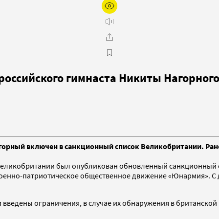
российского гимнаста Никиты Нагорног
орный включен в санкционный список Великобритании. Ране
еликобритании был опубликован обновленный санкционный сп
военно-патриотическое общественное движение «Юнармия». С 
и введены ограничения, в случае их обнаружения в британско