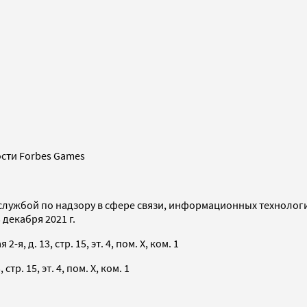
сти Forbes Games
службой по надзору в сфере связи, информационных технолог
декабря 2021 г.
я, д. 13, стр. 15, эт. 4, пом. X, ком. 1
тр. 15, эт. 4, пом. X, ком. 1