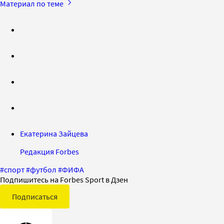
Материал по теме
Екатерина Зайцева
Редакция Forbes
#
спорт
#
футбол
#
ФИФА
Подпишитесь на Forbes Sport в Дзен
Подписаться