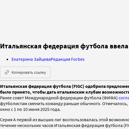
Итальянская федерация футбола ввела 
Екатерина Зайцева
Редакция Forbes
Копировать ссылку
Итальянская федерация футбола (FIGC) одобрила предложение
было принято, чтобы дать итальянским клубам возможность 
Ранее совет Международной федерации футбола (ФИФА)
согл
футболистам сменить команду раньше обычного. Отмечалось, 
окно с 1 по 10 июня 2025 года.
Серия А первой из высших лиг воспользовалась этой возможно
течение нескольких часов Итальянская федерация футбола (FIG