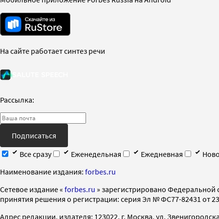
На сайте работает синтез речи
Рассылка:
Подписаться
Все сразу
Еженедельная
Ежедневная
Ново
Наименование издания:
forbes.ru
Cетевое издание «
forbes.ru
» зарегистрировано Федеральной 
принятия решения о регистрации: серия Эл № ФС77-82431 от 23 
Адрес редакции, издателя: 123022, г. Москва, ул. Звенигородская 2-