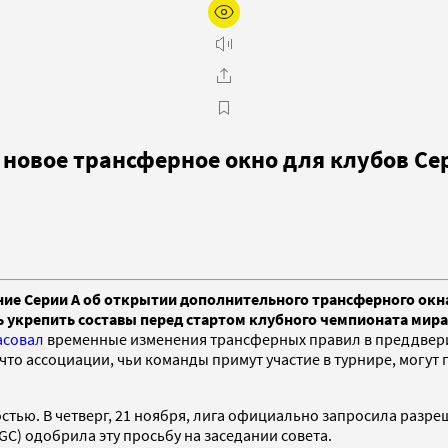
новое трансферное окно для клубов Се
 Серии А об открытии дополнительного трансферного окна. О
укрепить составы перед стартом клубного чемпионата мира 
асовал
временные изменения трансферных правил в преддверии
что ассоциации, чьи команды примут участие в турнире, могу
стью. В четверг, 21 ноября, лига официально запросила разр
C) одобрила эту просьбу на заседании совета.