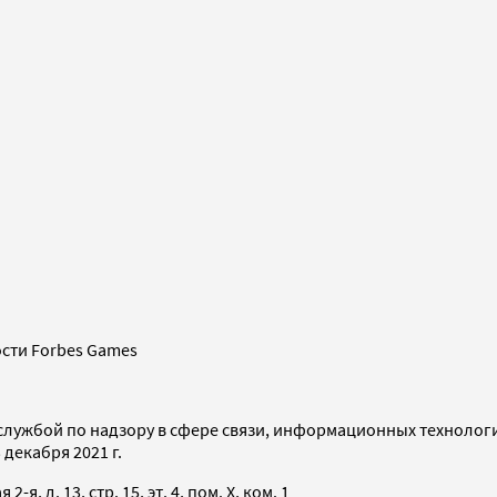
сти Forbes Games
службой по надзору в сфере связи, информационных технолог
декабря 2021 г.
я, д. 13, стр. 15, эт. 4, пом. X, ком. 1