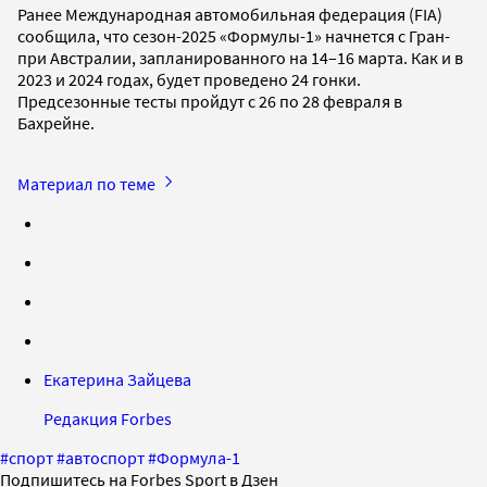
Ранее Международная автомобильная федерация (FIA)
сообщила, что сезон-2025 «Формулы-1» начнется с Гран-
при Австралии, запланированного на 14–16 марта. Как и в
2023 и 2024 годах, будет проведено 24 гонки.
Предсезонные тесты пройдут с 26 по 28 февраля в
Бахрейне.
Материал по теме
Екатерина Зайцева
Редакция Forbes
#
спорт
#
автоспорт
#
Формула-1
Подпишитесь на Forbes Sport в Дзен