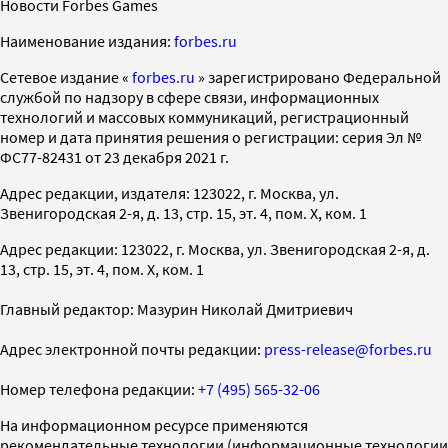
Новости Forbes Games
Наименование издания:
forbes.ru
Cетевое издание «
forbes.ru
» зарегистрировано Федеральной
службой по надзору в сфере связи, информационных
технологий и массовых коммуникаций, регистрационный
номер и дата принятия решения о регистрации: серия Эл №
ФС77-82431 от 23 декабря 2021 г.
Адрес редакции, издателя: 123022, г. Москва, ул.
Звенигородская 2-я, д. 13, стр. 15, эт. 4, пом. X, ком. 1
Адрес редакции: 123022, г. Москва, ул. Звенигородская 2-я, д.
13, стр. 15, эт. 4, пом. X, ком. 1
Главный редактор: Мазурин Николай Дмитриевич
Адрес электронной почты редакции:
press-release@forbes.ru
Номер телефона редакции:
+7 (495) 565-32-06
На информационном ресурсе применяются
рекомендательные технологии (информационные технологии