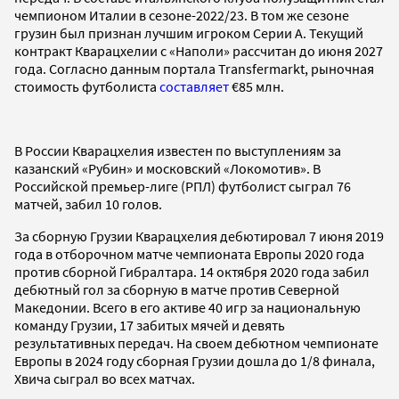
чемпионом Италии в сезоне-2022/23. В том же сезоне
грузин был признан лучшим игроком Серии А. Текущий
контракт Кварацхелии с «Наполи» рассчитан до июня 2027
года. Согласно данным портала Transfermarkt, рыночная
стоимость футболиста
составляет
€85 млн.
В России Кварацхелия известен по выступлениям за
казанский «Рубин» и московский «Локомотив». В
Российской премьер-лиге (РПЛ) футболист сыграл 76
матчей, забил 10 голов.
За сборную Грузии Кварацхелия дебютировал 7 июня 2019
года в отборочном матче чемпионата Европы 2020 года
против сборной Гибралтара. 14 октября 2020 года забил
дебютный гол за сборную в матче против Северной
Македонии. Всего в его активе 40 игр за национальную
команду Грузии, 17 забитых мячей и девять
результативных передач. На своем дебютном чемпионате
Европы в 2024 году сборная Грузии дошла до 1/8 финала,
Хвича сыграл во всех матчах.