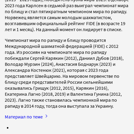
2023 года Карлсен в седьмой раз выиграл чемпионат мира
по блицу и стал пятикратным чемпионом мира по рапиду.
Норвежец является самым молодым шахматистом,
возглавившим официальный рейтинг FIDE (в возрасте 19
лет и 1 месяц). На данный момент он лидирует в списке.
Чемпионат мира по рапиду и блицу проводится
Международной шахматной федерацией (FIDE) с 2012
года. Из россиян на чемпионате мира по рапиду
побеждали Сергей Карякин (2012), Даниил Дубов (2018),
Володар Мурзин (2024), Анастасия Боднарук (2023) и
Александра Костенюк (2021), которая с 2023 года
представляет Швейцарию. На мировом первенстве по
блицу среди представителей России сильнейшими
оказывались Грищук (2012, 2015), Карякин (2016),
Екатерина Лагно (2018, 2019) и Валентина Гунина (2012,
2023). Лагно также становилась чемпионкой мира по
рапиду в 2014 году, тогда она выступала за Украину.
Материал по теме