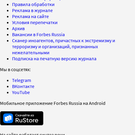
Правила обработки
Реклама в журнале
Реклама на сайте
Условия перепечатки
Архив
Вакансии в Forbes Russia
Сканер иноагентов, причастных к экстремизму и
терроризму и организаций, признанных
нежелательными
Подписка на печатную версию журнала
Мы в соцсетях:
Telegram
ВКонтакте
YouTube
Мобильное приложение Forbes Russia на Android
На сайте работает синтез речи