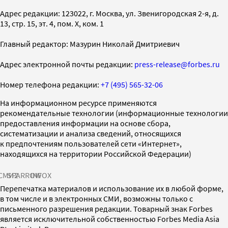
Адрес редакции: 123022, г. Москва, ул. Звенигородская 2-я, д.
13, стр. 15, эт. 4, пом. X, ком. 1
Главный редактор: Мазурин Николай Дмитриевич
Адрес электронной почты редакции:
press-release@forbes.ru
Номер телефона редакции:
+7 (495) 565-32-06
На информационном ресурсе применяются
рекомендательные технологии (информационные технологии
предоставления информации на основе сбора,
систематизации и анализа сведений, относящихся
к предпочтениям пользователей сети «Интернет»,
находящихся на территории Российской Федерации)
СМИ2
SPARROW
INFOX
Перепечатка материалов и использование их в любой форме,
в том числе и в электронных СМИ, возможны только с
письменного разрешения редакции. Товарный знак Forbes
является исключительной собственностью Forbes Media Asia