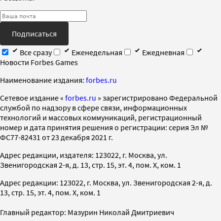
Подписаться
Все сразу
Еженедельная
Ежедневная
Новости Forbes Games
Наименование издания:
forbes.ru
Cетевое издание «
forbes.ru
» зарегистрировано Федеральной
службой по надзору в сфере связи, информационных
технологий и массовых коммуникаций, регистрационный
номер и дата принятия решения о регистрации: серия Эл №
ФС77-82431 от 23 декабря 2021 г.
Адрес редакции, издателя: 123022, г. Москва, ул.
Звенигородская 2-я, д. 13, стр. 15, эт. 4, пом. X, ком. 1
Адрес редакции: 123022, г. Москва, ул. Звенигородская 2-я, д.
13, стр. 15, эт. 4, пом. X, ком. 1
Главный редактор: Мазурин Николай Дмитриевич