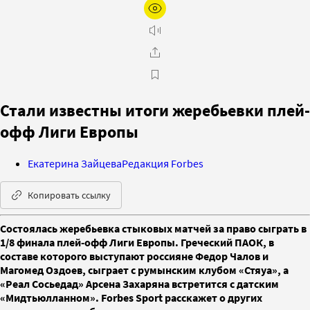
Стали известны итоги жеребьевки плей-
офф Лиги Европы
Екатерина Зайцева
Редакция Forbes
Копировать ссылку
Состоялась жеребьевка стыковых матчей за право сыграть в
1/8 финала плей-офф Лиги Европы. Греческий ПАОК, в
составе которого выступают россияне Федор Чалов и
Магомед Оздоев, сыграет с румынским клубом «Стяуа», а
«Реал Сосьедад» Арсена Захаряна встретится с датским
«Мидтьюлланном». Forbes Sport расскажет о других