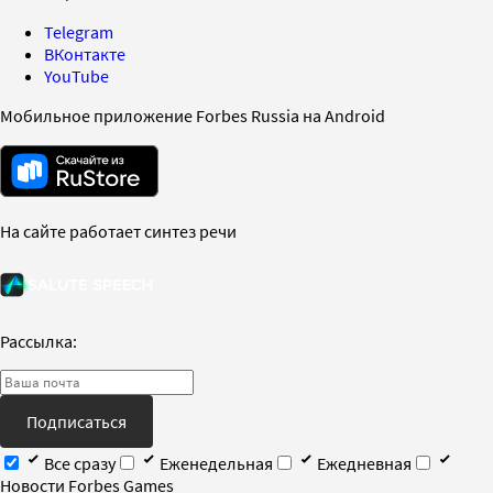
Telegram
ВКонтакте
YouTube
Мобильное приложение Forbes Russia на Android
На сайте работает синтез речи
Рассылка:
Подписаться
Все сразу
Еженедельная
Ежедневная
Новости Forbes Games