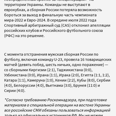
территории Украины. Команды не выступают в
еврокубках, а сборная России потеряла возможность
бороться за выход в финальную часть чемпионата
мира-2022 и Евро-2024. В середине июля 2022 года
Спортивный арбитражный суд (CAS) отклонил апелляции
российских клубов и Российского футбольного союза
(РФС) на это решение.
С момента отстранения мужская сборная России по
футболу, включая команду U-23, провела 16 товарищеских
матчей (девять побед, шесть ничьих, одно поражение) —
со сборными Киргизии (2:1), Таджикистана (0:0),
Узбекистана (0:0), Ирана (1:1), Ирака (2:0), Египта (1:1, 1:2),
Катара (1:1), Камеруна (1:0), Кении (2:2), Кубы (8:0), Сербии
(4:0), Белоруссии (4:0), Вьетнама (3:0), Брунея (11:0) и
Сирии (4:0).
*Согласно требованию Роскомнадзора, при подготовке
материалов о специальной операции на востоке Украины
все российские СМИ обязаны пользоваться информацией
только из официальных источников РФ. Мы не можем