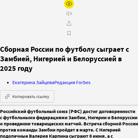
Сборная России по футболу сыграет с
Замбией, Нигерией и Белоруссией в
2025 году
Екатерина Зайцева
Редакция Forbes
Копировать ссылку
Российский футбольный союз (РФС) достиг договоренности
с футбольными федерациями Замбии, Нигерии и Белоруссии
о проведении товарищеских матчей. Встреча сборной России
против команды Замбии пройдет в марте. С Нигерией
подопечные Валерия Карпина сыграют 6 июня, а с