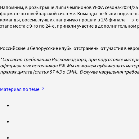
Напомним, в розыгрыше Лиги чемпионов УЕФА сезона-2024/25 
формате по швейцарской системе. Команды не были поделены н
команды, восемь лучших напрямую прошли в 1/8 финала — это «
этапе места с 9-го по 24-е, приняли участие в дополнительно
Российские и белорусские клубы отстранены от участия в евр
*Согласно требованию Роскомнадзора, при подготовке матери
официальных источников РФ. Мы не можем публиковать матери
прямая цитата (статья 57 ФЗ о СМИ). В случае нарушения треб
Материал по теме