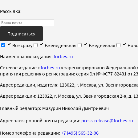
Рассылка:
Подписаться
Все сразу
Еженедельная
Ежедневная
Ново
Наименование издания:
forbes.ru
Cетевое издание «
forbes.ru
» зарегистрировано Федеральной 
принятия решения о регистрации: серия Эл № ФС77-82431 от 23 
Адрес редакции, издателя: 123022, г. Москва, ул. Звенигородская 2-
Адрес редакции: 123022, г. Москва, ул. Звенигородская 2-я, д. 13, с
Главный редактор: Мазурин Николай Дмитриевич
Адрес электронной почты редакции:
press-release@forbes.ru
Номер телефона редакции:
+7 (495) 565-32-06