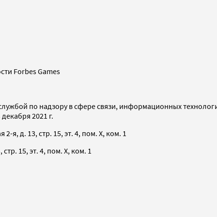
сти Forbes Games
службой по надзору в сфере связи, информационных технолог
декабря 2021 г.
я, д. 13, стр. 15, эт. 4, пом. X, ком. 1
тр. 15, эт. 4, пом. X, ком. 1