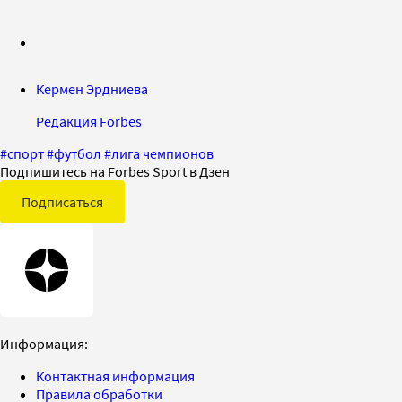
Кермен Эрдниева
Редакция Forbes
#
спорт
#
футбол
#
лига чемпионов
Подпишитесь на Forbes Sport в Дзен
Подписаться
Информация:
Контактная информация
Правила обработки