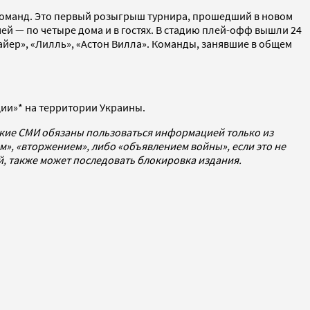
 команд. Это первый розыгрыш турнира, прошедший в новом
й — по четыре дома и в гостях. В стадию плей-офф вышли 24
айер», «Лилль», «Астон Вилла». Команды, занявшие в общем
ции»* на территории Украины.
ские СМИ обязаны пользоваться информацией только из
», «вторжением», либо «объявлением войны», если это не
ей, также может последовать блокировка издания.