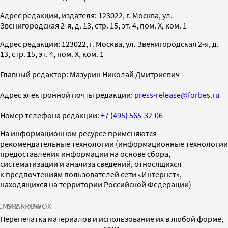
Адрес редакции, издателя: 123022, г. Москва, ул.
Звенигородская 2-я, д. 13, стр. 15, эт. 4, пом. X, ком. 1
Адрес редакции: 123022, г. Москва, ул. Звенигородская 2-я, д.
13, стр. 15, эт. 4, пом. X, ком. 1
Главный редактор: Мазурин Николай Дмитриевич
Адрес электронной почты редакции:
press-release@forbes.ru
Номер телефона редакции:
+7 (495) 565-32-06
На информационном ресурсе применяются
рекомендательные технологии (информационные технологии
предоставления информации на основе сбора,
систематизации и анализа сведений, относящихся
к предпочтениям пользователей сети «Интернет»,
находящихся на территории Российской Федерации)
СМИ2
SPARROW
INFOX
Перепечатка материалов и использование их в любой форме,