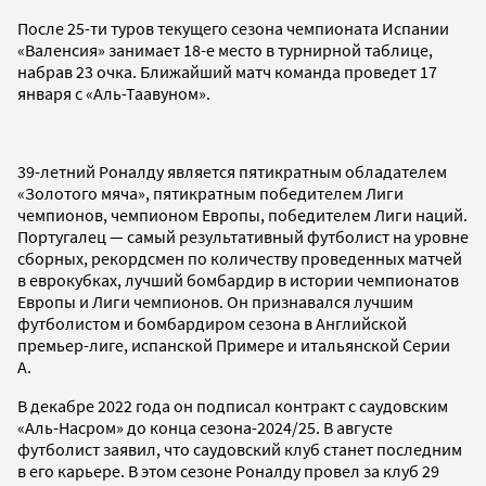
После 25-ти туров текущего сезона чемпионата Испании
«Валенсия» занимает 18-е место в турнирной таблице,
набрав 23 очка. Ближайший матч команда проведет 17
января с «Аль-Таавуном».
39-летний Роналду является пятикратным обладателем
«Золотого мяча», пятикратным победителем Лиги
чемпионов, чемпионом Европы, победителем Лиги наций.
Португалец — самый результативный футболист на уровне
сборных, рекордсмен по количеству проведенных матчей
в еврокубках, лучший бомбардир в истории чемпионатов
Европы и Лиги чемпионов. Он признавался лучшим
футболистом и бомбардиром сезона в Английской
премьер-лиге, испанской Примере и итальянской Серии
А.
В декабре 2022 года он подписал контракт с саудовским
«Аль-Насром» до конца сезона-2024/25. В августе
футболист заявил, что саудовский клуб станет последним
в его карьере. В этом сезоне Роналду провел за клуб 29