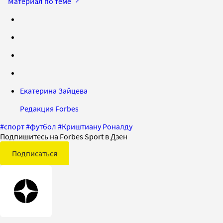
Материал по теме
Екатерина Зайцева
Редакция Forbes
#
спорт
#
футбол
#
Криштиану Роналду
Подпишитесь на Forbes Sport в Дзен
Подписаться