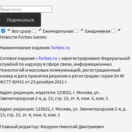
Подписаться
Все сразу
Еженедельная
Ежедневная
Новости Forbes Games
Наименование издания:
forbes.ru
Cетевое издание «
forbes.ru
» зарегистрировано Федеральной
службой по надзору в сфере связи, информационных
технологий и массовых коммуникаций, регистрационный
номер и дата принятия решения о регистрации: серия Эл №
ФС77-82431 от 23 декабря 2021 г.
Адрес редакции, издателя: 123022, г. Москва, ул.
Звенигородская 2-я, д. 13, стр. 15, эт. 4, пом. X, ком. 1
Адрес редакции: 123022, г. Москва, ул. Звенигородская 2-я, д.
13, стр. 15, эт. 4, пом. X, ком. 1
Главный редактор: Мазурин Николай Дмитриевич