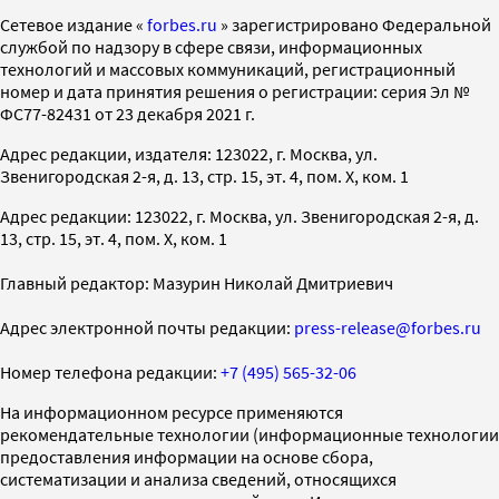
Cетевое издание «
forbes.ru
» зарегистрировано Федеральной
службой по надзору в сфере связи, информационных
технологий и массовых коммуникаций, регистрационный
номер и дата принятия решения о регистрации: серия Эл №
ФС77-82431 от 23 декабря 2021 г.
Адрес редакции, издателя: 123022, г. Москва, ул.
Звенигородская 2-я, д. 13, стр. 15, эт. 4, пом. X, ком. 1
Адрес редакции: 123022, г. Москва, ул. Звенигородская 2-я, д.
13, стр. 15, эт. 4, пом. X, ком. 1
Главный редактор: Мазурин Николай Дмитриевич
Адрес электронной почты редакции:
press-release@forbes.ru
Номер телефона редакции:
+7 (495) 565-32-06
На информационном ресурсе применяются
рекомендательные технологии (информационные технологии
предоставления информации на основе сбора,
систематизации и анализа сведений, относящихся