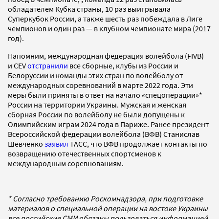
обладателем Кубка страны, 10 раз выигрывала
Суперкубок России, а также шесть раз побеждала в Лиге
чемпионов и один раз — в клубном чемпионате мира (2017
год).
Напомним, международная федерация волейбола (FIVB)
и CEV
отстранили
все сборные, клубы из России и
Белоруссии и команды этих стран по волейболу от
международных соревнований в марте 2022 года. Эти
меры были приняты в ответ на начало «спецоперации»*
России на территории Украины. Мужская и женская
сборная России по волейболу не были допущены к
Олимпийским играм 2024 года в Париже. Ранее президент
Всероссийской федерации волейбола (ВФВ) Станислав
Шевченко
заявил
ТАСС, что ВФВ продолжает контакты по
возвращению отечественных спортсменов к
международным соревнованиям.
* Согласно требованию Роскомнадзора, при подготовке
материалов о специальной операции на востоке Украины
все российские СМИ обязаны пользоваться информацией