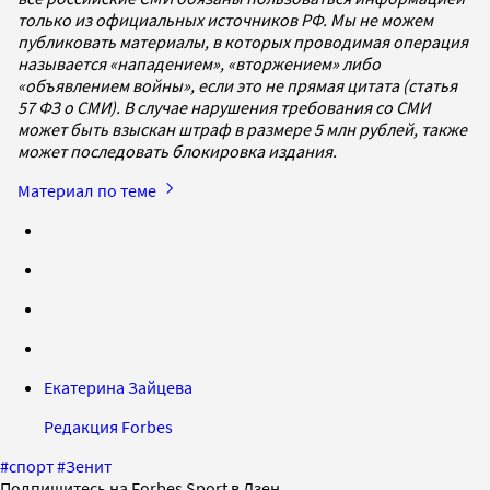
только из официальных источников РФ. Мы не можем
публиковать материалы, в которых проводимая операция
называется «нападением», «вторжением» либо
«объявлением войны», если это не прямая цитата (статья
57 ФЗ о СМИ). В случае нарушения требования со СМИ
может быть взыскан штраф в размере 5 млн рублей, также
может последовать блокировка издания.
Материал по теме
Екатерина Зайцева
Редакция Forbes
#
спорт
#
Зенит
Подпишитесь на Forbes Sport в Дзен