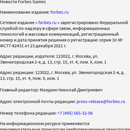
Новости Forbes Games
Наименование издания:
forbes.ru
Cетевое издание «
forbes.ru
» зарегистрировано Федеральной
службой по надзору в сфере связи, информационных
технологий и массовых коммуникаций, регистрационный
номер и дата принятия решения о регистрации: серия Эл №
ФС77-82431 от 23 декабря 2021 г.
Адрес редакции, издателя: 123022, г. Москва, ул.
Звенигородская 2-я, д. 13, стр. 15, эт. 4, пом. X, ком. 1
Адрес редакции: 123022, г. Москва, ул. Звенигородская 2-я, д.
13, стр. 15, эт. 4, пом. X, ком. 1
Главный редактор: Мазурин Николай Дмитриевич
Адрес электронной почты редакции:
press-release@forbes.ru
Номер телефона редакции:
+7 (495) 565-32-06
На информационном ресурсе применяются
рекомендательные технологии (информационные технологии