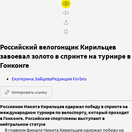
Российский велогонщик Кирильцев
завоевал золото в спринте на турнире в
Гонконге
Екатерина Зайцева
Редакция Forbes
Копировать ссылку
Россиянин Никита Кирильцев одержал победу в спринте на
международном турнире по велоспорту, который проходит
в Гонконге. Российские спортсмены выступают в
нейтральном статусе
В главном финале Никита Кирильцев одержал победу на