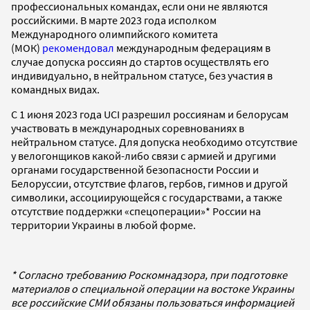
профессиональных командах, если они не являются
российскими. В марте 2023 года исполком
Международного олимпийского комитета
(МОК)
рекомендовал
международным федерациям в
случае допуска россиян до стартов осуществлять его
индивидуально, в нейтральном статусе, без участия в
командных видах.
С 1 июня 2023 года UCI разрешил россиянам и белорусам
участвовать в международных соревнованиях в
нейтральном статусе. Для допуска необходимо отсутствие
у велогонщиков какой-либо связи с армией и другими
органами государственной безопасности России и
Белоруссии, отсутствие флагов, гербов, гимнов и другой
символики, ассоциирующейся с государствами, а также
отсутствие поддержки «спецоперации»* России на
территории Украины в любой форме.
* Согласно требованию Роскомнадзора, при подготовке
материалов о специальной операции на востоке Украины
все российские СМИ обязаны пользоваться информацией