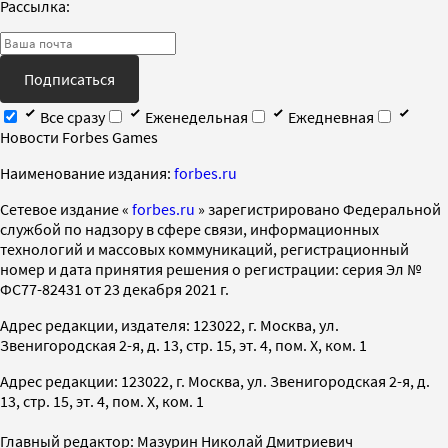
Рассылка:
Подписаться
Все сразу
Еженедельная
Ежедневная
Новости Forbes Games
Наименование издания:
forbes.ru
Cетевое издание «
forbes.ru
» зарегистрировано Федеральной
службой по надзору в сфере связи, информационных
технологий и массовых коммуникаций, регистрационный
номер и дата принятия решения о регистрации: серия Эл №
ФС77-82431 от 23 декабря 2021 г.
Адрес редакции, издателя: 123022, г. Москва, ул.
Звенигородская 2-я, д. 13, стр. 15, эт. 4, пом. X, ком. 1
Адрес редакции: 123022, г. Москва, ул. Звенигородская 2-я, д.
13, стр. 15, эт. 4, пом. X, ком. 1
Главный редактор: Мазурин Николай Дмитриевич