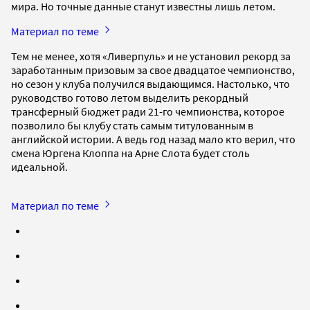
мира. Но точные данные станут известны лишь летом.
Материал по теме
Тем не менее, хотя «Ливерпуль» и не установил рекорд за
заработанным призовым за свое двадцатое чемпионство,
но сезон у клуба получился выдающимся. Настолько, что
руководство готово летом выделить рекордный
трансферный бюджет ради 21-го чемпионства, которое
позволило бы клубу стать самым титулованным в
английской истории. А ведь год назад мало кто верил, что
смена Юргена Клоппа на Арне Слота будет столь
идеальной.
Материал по теме