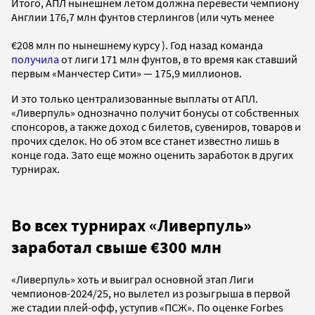
Итого, АПЛ нынешнем летом должна перевести чемпиону
Англии 176,7 млн фунтов стерлингов (или чуть менее
€208 млн по нынешнему курсу ). Год назад команда
получила
от лиги 171 млн фунтов, в то время как ставший
первым «Манчестер Сити» — 175,9 миллионов.
И это только централизованные выплаты от АПЛ.
«Ливерпуль» однозначно получит бонусы от собственных
спонсоров, а также доход с билетов, сувениров, товаров и
прочих сделок. Но об этом все станет известно лишь в
конце года. Зато еще можно оценить заработок в других
турнирах.
Во всех турнирах «Ливерпуль»
заработал свыше €300 млн
«Ливерпуль» хоть и выиграл основной этап Лиги
чемпионов-2024/25, но вылетел из розыгрыша в первой
же стадии плей-офф, уступив «ПСЖ». По оценке Forbes