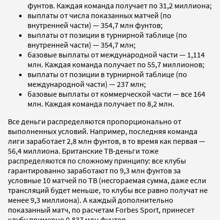
фунтов. Каждая команда получает по 31,2 миллиона;
выплаты от числа показанных матчей (по
внутренней части) — 354,7 млн фунтов;
выплаты от позиции в турнирной таблице (по
внутренней части) — 354,7 млн;
базовые выплаты от международной части — 1,114
млн. Каждая команда получает по 55,7 миллионов;
выплаты от позиции в турнирной таблице (по
международной части) — 237 млн;
базовые выплаты от коммерческой части — все 164
млн. Каждая команда получает по 8,2 млн.
Все деньги распределяются пропорционально от
выполненных условий. Например, последняя команда
лиги заработает 2,8 млн фунтов, в то время как первая —
56,4 миллиона. Британские ТВ-деньги тоже
распределяются по сложному принципу: все клубы
гарантированно заработают по 9,3 млн фунтов за
условные 10 матчей по ТВ (несгораемая сумма, даже если
трансляций будет меньше, то клубы все равно получат не
менее 9,3 миллиона). А каждый дополнительно
показанный матч, по расчетам Forbes Sport, принесет
клубу примерно 0,837 млн фунтов.