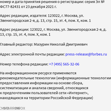
номер и дата принятия решения о регистрации: серия Эл №
ФС77-82431 от 23 декабря 2021 г.
Адрес редакции, издателя: 123022, г. Москва, ул.
Звенигородская 2-я, д. 13, стр. 15, эт. 4, пом. X, ком. 1
Адрес редакции: 123022, г. Москва, ул. Звенигородская 2-я, д.
13, стр. 15, эт. 4, пом. X, ком. 1
Главный редактор: Мазурин Николай Дмитриевич
Адрес электронной почты редакции:
press-release@forbes.ru
Номер телефона редакции:
+7 (495) 565-32-06
На информационном ресурсе применяются
рекомендательные технологии (информационные технологии
предоставления информации на основе сбора,
систематизации и анализа сведений, относящихся
к предпочтениям пользователей сети «Интернет»,
находящихся на территории Российской Федерации)
СМИ2
SPARROW
INFOX