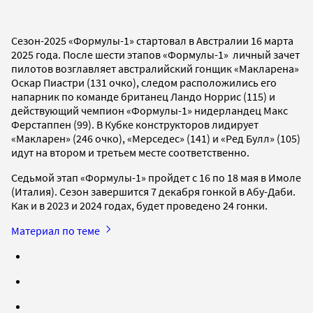
Сезон-2025 «Формулы-1» стартовал в Австралии 16 марта
2025 года. После шести этапов «Формулы-1» личный зачет
пилотов возглавляет австралийский гонщик «Макларена»
Оскар Пиастри (131 очко), следом расположились его
напарник по команде британец Ландо Норрис (115) и
действующий чемпион «Формулы-1» нидерландец Макс
Ферстаппен (99). В Кубке конструкторов лидирует
«Макларен» (246 очко), «Мерседес» (141) и «Ред Булл» (105)
идут на втором и третьем месте соответственно.
Седьмой этап «Формулы-1» пройдет с 16 по 18 мая в Имоле
(Италия). Сезон завершится 7 декабря гонкой в Абу-Даби.
Как и в 2023 и 2024 годах, будет проведено 24 гонки.
Материал по теме