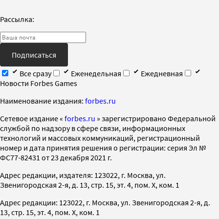
Рассылка:
Подписаться
Все сразу
Еженедельная
Ежедневная
Новости Forbes Games
Наименование издания:
forbes.ru
Cетевое издание «
forbes.ru
» зарегистрировано Федеральной
службой по надзору в сфере связи, информационных
технологий и массовых коммуникаций, регистрационный
номер и дата принятия решения о регистрации: серия Эл №
ФС77-82431 от 23 декабря 2021 г.
Адрес редакции, издателя: 123022, г. Москва, ул.
Звенигородская 2-я, д. 13, стр. 15, эт. 4, пом. X, ком. 1
Адрес редакции: 123022, г. Москва, ул. Звенигородская 2-я, д.
13, стр. 15, эт. 4, пом. X, ком. 1