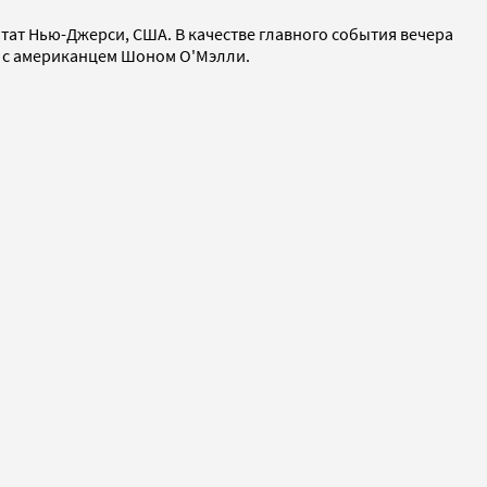
ат Нью-Джерси, США. В качестве главного события вечера
е с американцем Шоном О'Мэлли.