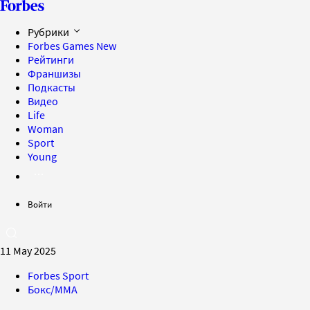
Рубрики
Forbes Games
New
Рейтинги
Франшизы
Подкасты
Видео
Life
Woman
Sport
Young
Войти
11 May 2025
Forbes Sport
Бокс/MMA