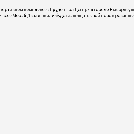
портивном комплексе «Пруденшал Центр» в городе Ньюарке, шт
м весе Мераб Двалишвили будет защищать свой пояс в реванш