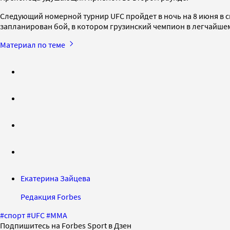
Следующий номерной турнир UFC пройдет в ночь на 8 июня в с
запланирован бой, в котором грузинский чемпион в легчайше
Материал по теме
Екатерина Зайцева
Редакция Forbes
#
спорт
#
UFC
#
ММА
Подпишитесь на Forbes Sport в Дзен