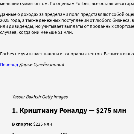
меньшие суммы оптом. По оценкам Forbes, все оставшиеся га
Данные о доходах за пределами поля представляют собой оцен
2025 года, а также денежных поступлений от любого бизнеса,
или дивиденды, но учитывает выплаты от проданных спортсме
случаев, когда они меньше $1 млн.
Forbes не учитывает налоги и гонорары агентов. В список вк
Перевод
Дарьи Сулеймановой
Yasser Bakhsh
·
Getty Images
1. Криштиану Роналду — $275 млн
В спорте:
$225 млн