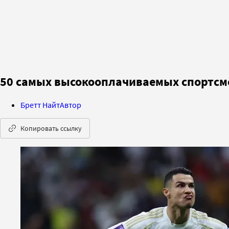
50 самых высокооплачиваемых спортсме
Бретт Найт
Автор
Копировать ссылку