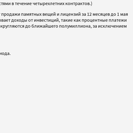
ями в течение четырехлетних контрактов.)
 продажи памятных вещей и лицензий за 12 месяцев до 1 мая
тывает доходы от инвестиций, такие как процентные платежи
 округляются до ближайшего полумиллиона, за исключением
иода.