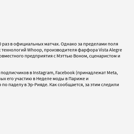
0 раз в официальных матчах. Однако за пределами поля
 технологий Whoop, производителя фарфора Vista Alegre
 совместного предприятия с Мэттью Воном, сценаристом и
 подписчиков в Instagram, Facebook (принадлежат Meta,
ых его участию в Неделе моды в Париже и
по паделу в Эр-Рияде. Как сообщается, за этим следили