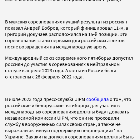
В мужских соревнованиях лучший результат из россиян
показал Андрей Бобров, который финишировал 11-м, а
Григорий Докучаев расположился на 15-й позиции. Эти
соревнования стали первыми для российских атлетов
после возвращения на международную арену.
Международный союз современного пятиборья допустил
россиян до участия в соревнованиях в нейтральном
статусе в апреле 2023 года. Атлеты из России были
отстранены с 28 февраля 2022 года.
В июле 2023 года пресс-служба UIPM
сообщила
о том, что
российские и белорусские пятиборцы для участия в
международных соревнованиях должны будут доказать
независимой комиссии UIPM, что они не проходили
службу в вооруженных силах своих стран, а также не
выражали активную поддержку «спецоперации»* на
Украине. Заявки на допуск к соревнованиям должны быть