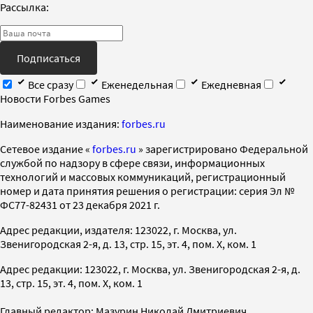
Рассылка:
Подписаться
Все сразу
Еженедельная
Ежедневная
Новости Forbes Games
Наименование издания:
forbes.ru
Cетевое издание «
forbes.ru
» зарегистрировано Федеральной
службой по надзору в сфере связи, информационных
технологий и массовых коммуникаций, регистрационный
номер и дата принятия решения о регистрации: серия Эл №
ФС77-82431 от 23 декабря 2021 г.
Адрес редакции, издателя: 123022, г. Москва, ул.
Звенигородская 2-я, д. 13, стр. 15, эт. 4, пом. X, ком. 1
Адрес редакции: 123022, г. Москва, ул. Звенигородская 2-я, д.
13, стр. 15, эт. 4, пом. X, ком. 1
Главный редактор: Мазурин Николай Дмитриевич