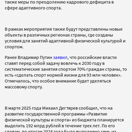
также меры по преодолению кадрового дефицита в
сфере адаптивного спорта.
В рамках мероприятия также будут представлены новые
объекты в различных регионах страны, где созданы
условия для занятий адаптивной физической культурой и
спортом.
Ранее Владимир Путин
заявил
, что российские власти
ставят перед собой задачу вовлечь к 2030 году в
систематические занятия спортом 70% граждан страны, то
есть «сделать спорт нормой жизни для 93 млн человек».
Отмечалось, что особое внимание будет уделяться
массовому спорту.
В марте 2025 года Михаил Дегтярев сообщил, что на
развитие государственной программы «Развитие
физической культуры и спорта» из бюджета планируется
выделить 192 млрд рублей в течение трех лет. По его
словам, по итогам 2024 года было выполнено семь из