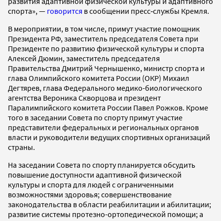
развития адаптивной физической культуры и адаптивного
спорта», —
говорится
в сообщении пресс‑службы Кремля.
В мероприятии, в том числе, примут участие помощник
Президента РФ, заместитель председателя Совета при
Президенте по развитию физической культуры и спорта
Алексей Дюмин, заместитель председателя
Правительства Дмитрий Чернышенко, министр спорта и
глава Олимпийского комитета России (ОКР) Михаил
Дегтярев, глава Федерального медико-биологического
агентства Вероника Скворцова и президент
Паралимпийского комитета России Павел Рожков. Кроме
того в заседании Совета по спорту примут участие
представители федеральных и региональных органов
власти и руководители ведущих спортивных организаций
страны.
На заседании Совета по спорту планируется обсудить
повышение доступности адаптивной физической
культуры и спорта для людей с ограниченными
возможностями здоровья; совершенствование
законодательства в области реабилитации и абилитации;
развитие системы протезно-ортопедической помощи; а