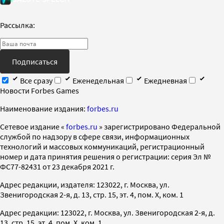
Рассылка:
Подписаться
Все сразу
Еженедельная
Ежедневная
Новости Forbes Games
Наименование издания:
forbes.ru
Cетевое издание «
forbes.ru
» зарегистрировано Федеральной
службой по надзору в сфере связи, информационных
технологий и массовых коммуникаций, регистрационный
номер и дата принятия решения о регистрации: серия Эл №
ФС77-82431 от 23 декабря 2021 г.
Адрес редакции, издателя: 123022, г. Москва, ул.
Звенигородская 2-я, д. 13, стр. 15, эт. 4, пом. X, ком. 1
Адрес редакции: 123022, г. Москва, ул. Звенигородская 2-я, д.
13, стр. 15, эт. 4, пом. X, ком. 1