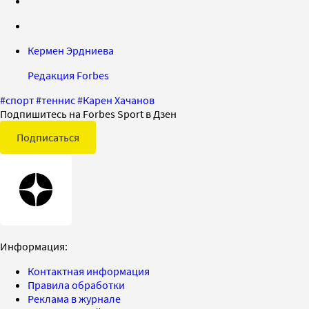
Кермен Эрдниева
Редакция Forbes
#
спорт
#
теннис
#
Карен Хачанов
Подпишитесь на Forbes Sport в Дзен
Подписаться
Информация:
Контактная информация
Правила обработки
Реклама в журнале