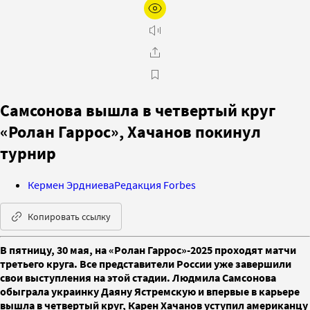
Самсонова вышла в четвертый круг
«Ролан Гаррос», Хачанов покинул
турнир
Кермен Эрдниева
Редакция Forbes
Копировать ссылку
В пятницу, 30 мая, на «Ролан Гаррос»-2025 проходят матчи
третьего круга. Все представители России уже завершили
свои выступления на этой стадии. Людмила Самсонова
обыграла украинку Даяну Ястремскую и впервые в карьере
вышла в четвертый круг, Карен Хачанов уступил американцу